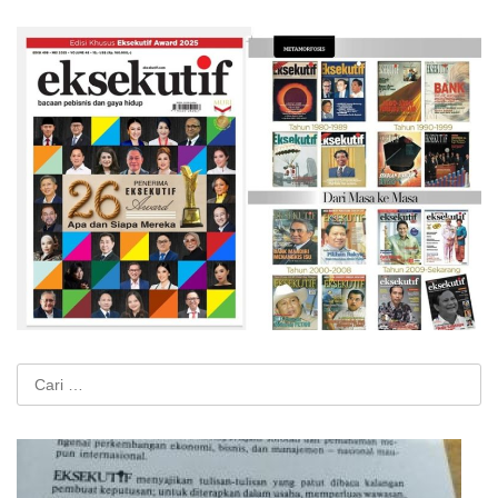
Cari
untuk: