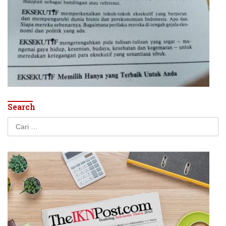
Search
Cari
untuk: