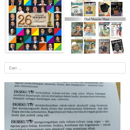
Cari
untuk: