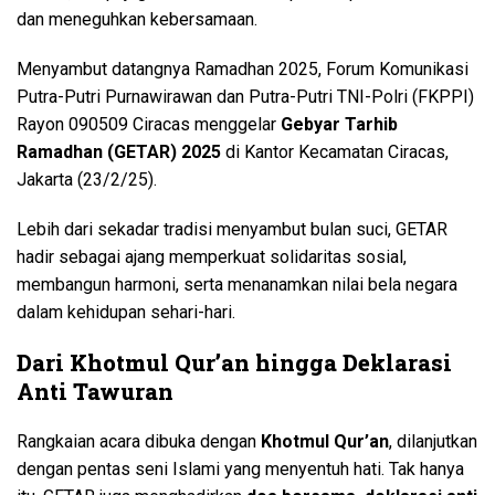
dan meneguhkan kebersamaan.
Menyambut datangnya Ramadhan 2025, Forum Komunikasi
Putra-Putri Purnawirawan dan Putra-Putri TNI-Polri (FKPPI)
Rayon 090509 Ciracas menggelar
Gebyar Tarhib
Ramadhan (GETAR) 2025
di Kantor Kecamatan Ciracas,
Jakarta (23/2/25).
Lebih dari sekadar tradisi menyambut bulan suci, GETAR
hadir sebagai ajang memperkuat solidaritas sosial,
membangun harmoni, serta menanamkan nilai bela negara
dalam kehidupan sehari-hari.
Dari Khotmul Qur’an hingga Deklarasi
Anti Tawuran
Rangkaian acara dibuka dengan
Khotmul Qur’an
, dilanjutkan
dengan pentas seni Islami yang menyentuh hati. Tak hanya