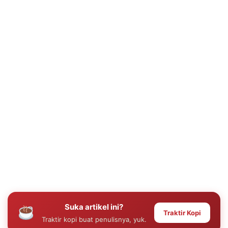
Suka artikel ini?
Traktir Kopi
Traktir kopi buat penulisnya, yuk.