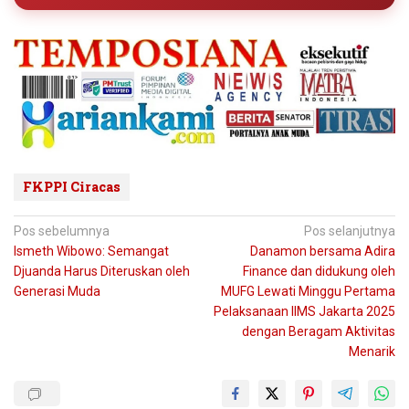
FKPPI Ciracas
Navigasi
Pos sebelumnya
Pos selanjutnya
Ismeth Wibowo: Semangat
Danamon bersama Adira
pos
Djuanda Harus Diteruskan oleh
Finance dan didukung oleh
Generasi Muda
MUFG Lewati Minggu Pertama
Pelaksanaan IIMS Jakarta 2025
dengan Beragam Aktivitas
Menarik