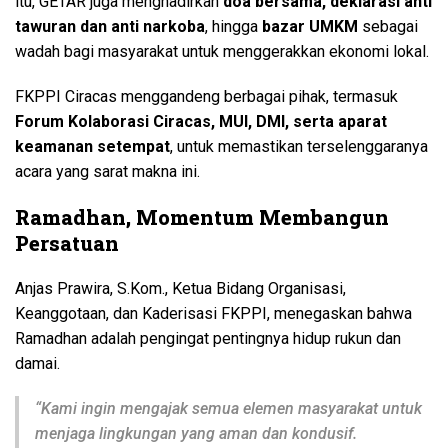
itu, GETAR juga menghadirkan
doa bersama, deklarasi anti
tawuran dan anti narkoba
, hingga
bazar UMKM
sebagai
wadah bagi masyarakat untuk menggerakkan ekonomi lokal.
FKPPI Ciracas menggandeng berbagai pihak, termasuk
Forum Kolaborasi Ciracas, MUI, DMI, serta aparat
keamanan setempat
, untuk memastikan terselenggaranya
acara yang sarat makna ini.
Ramadhan, Momentum Membangun
Persatuan
Anjas Prawira, S.Kom., Ketua Bidang Organisasi,
Keanggotaan, dan Kaderisasi FKPPI, menegaskan bahwa
Ramadhan adalah pengingat pentingnya hidup rukun dan
damai.
“Kami ingin mengajak semua elemen masyarakat untuk
menjaga lingkungan yang aman dan kondusif.