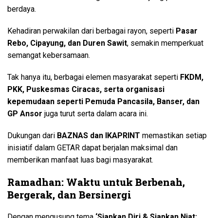
berdaya.
Kehadiran perwakilan dari berbagai rayon, seperti
Pasar
Rebo, Cipayung, dan Duren Sawit
, semakin memperkuat
semangat kebersamaan.
Tak hanya itu, berbagai elemen masyarakat seperti
FKDM,
PKK, Puskesmas Ciracas, serta organisasi
kepemudaan seperti Pemuda Pancasila, Banser, dan
GP Ansor
juga turut serta dalam acara ini.
Dukungan dari
BAZNAS dan IKAPRINT
memastikan setiap
inisiatif dalam GETAR dapat berjalan maksimal dan
memberikan manfaat luas bagi masyarakat.
Ramadhan: Waktu untuk Berbenah,
Bergerak, dan Bersinergi
Dengan mengusung tema
‘Siapkan Diri & Siapkan Niat: