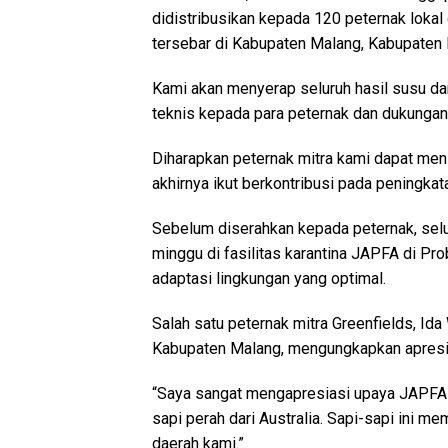
didistribusikan kepada 120 peternak lokal
tersebar di Kabupaten Malang, Kabupaten B
Kami akan menyerap seluruh hasil susu d
teknis kepada para peternak dan dukungan 
Diharapkan peternak mitra kami dapat men
akhirnya ikut berkontribusi pada peningka
Sebelum diserahkan kepada peternak, selu
minggu di fasilitas karantina JAPFA di P
adaptasi lingkungan yang optimal.
Salah satu peternak mitra Greenfields, Id
Kabupaten Malang, mengungkapkan apresiasi
“Saya sangat mengapresiasi upaya JAPFA 
sapi perah dari Australia. Sapi-sapi ini mem
daerah kami.”