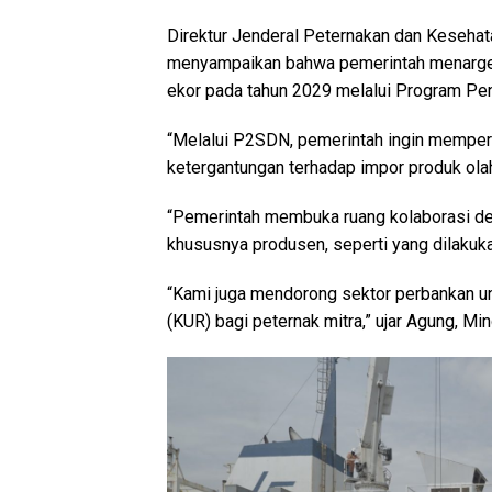
Direktur Jenderal Peternakan dan Keseha
menyampaikan bahwa pemerintah menargetk
ekor pada tahun 2029 melalui Program Pe
“Melalui P2SDN, pemerintah ingin memper
ketergantungan terhadap impor produk ola
“Pemerintah membuka ruang kolaborasi de
khususnya produsen, seperti yang dilakuk
“Kami juga mendorong sektor perbankan u
(KUR) bagi peternak mitra,” ujar Agung, M