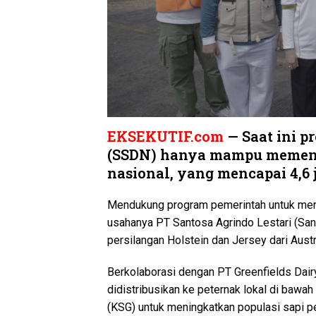
EKSEKUTIF.com
— Saat ini p
(SSDN) hanya mampu memenuh
nasional, yang mencapai 4,6 j
Mendukung program pemerintah untuk meni
usahanya PT Santosa Agrindo Lestari (Sant
persilangan Holstein dan Jersey dari Austr
Berkolaborasi dengan PT Greenfields Dairy
didistribusikan ke peternak lokal di bawa
(KSG) untuk meningkatkan populasi sapi p