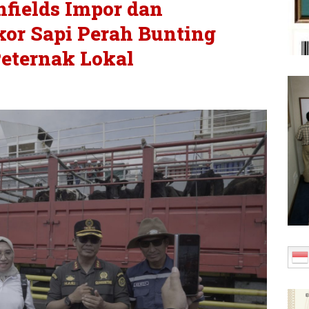
fields Impor dan
Ekor Sapi Perah Bunting
Peternak Lokal