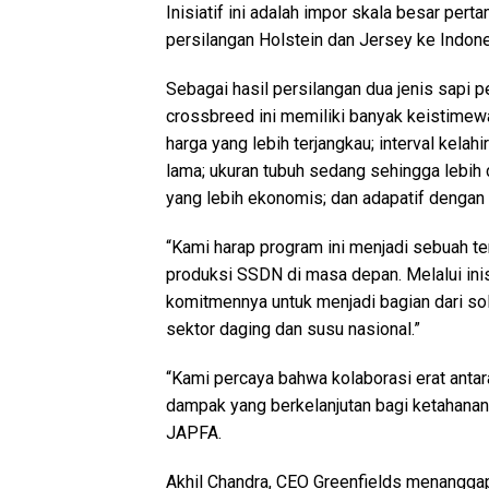
Inisiatif ini adalah impor skala besar pe
persilangan Holstein dan Jersey ke Indone
Sebagai hasil persilangan dua jenis sapi p
crossbreed ini memiliki banyak keistimewaa
harga yang lebih terjangkau; interval kelah
lama; ukuran tubuh sedang sehingga lebih c
yang lebih ekonomis; dan adapatif dengan w
“Kami harap program ini menjadi sebuah t
produksi SSDN di masa depan. Melalui inis
komitmennya untuk menjadi bagian dari s
sektor daging dan susu nasional.”
“Kami percaya bahwa kolaborasi erat anta
dampak yang berkelanjutan bagi ketahanan 
JAPFA.
Akhil Chandra, CEO Greenfields menanggapi