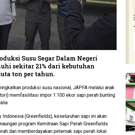
roduksi Susu Segar Dalam Negeri
i sekitar 21% dari kebutuhan
uta ton per tahun.
ngkatkan produksi susu nasional, JAPFA melalui anak
ori) memfasilitasi impor 1.100 ekor sapi perah bunting
alia.
 Indonesia (Greenfields), keseluruhan sapi ini akan
h naungan program Kemitraan Sapi Perah Greenfields
erah dan memberdayakan peternak sapi perah lokal.