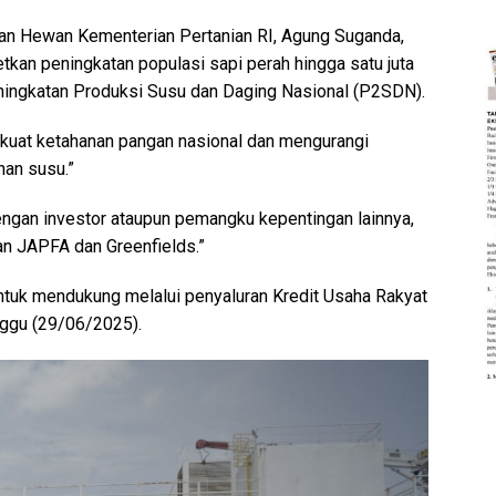
tan Hewan Kementerian Pertanian RI, Agung Suganda,
an peningkatan populasi sapi perah hingga satu juta
ningkatan Produksi Susu dan Daging Nasional (P2SDN).
kuat ketahanan pangan nasional dan mengurangi
han susu.”
ngan investor ataupun pemangku kepentingan lainnya,
an JAPFA dan Greenfields.”
ntuk mendukung melalui penyaluran Kredit Usaha Rakyat
inggu (29/06/2025).