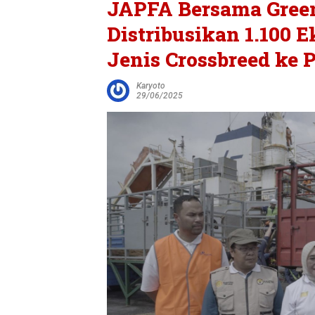
JAPFA Bersama Green
Distribusikan 1.100 
Jenis Crossbreed ke 
Karyoto
29/06/2025