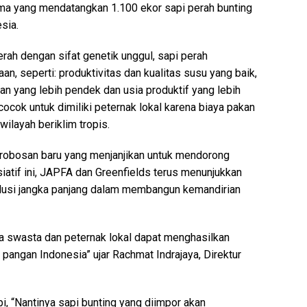
rtama yang mendatangkan 1.100 ekor sapi perah bunting
sia.
erah dengan sifat genetik unggul, sapi perah
n, seperti: produktivitas dan kualitas susu yang baik,
iran yang lebih pendek dan usia produktif yang lebih
ocok untuk dimiliki peternak lokal karena biaya pakan
ilayah beriklim tropis.
erobosan baru yang menjanjikan untuk mendorong
iatif ini, JAPFA dan Greenfields terus menunjukkan
olusi jangka panjang dalam membangun kemandirian
ra swasta dan peternak lokal dapat menghasilkan
pangan Indonesia” ujar Rachmat Indrajaya, Direktur
, “Nantinya sapi bunting yang diimpor akan