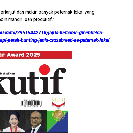
erlanjut dan makin banyak peternak lokal yang
ih mandiri dan produktif.”
i-kami/23615442718/japfa-bersama-greenfields-
api-perah-bunting-jenis-crossbreed-ke-peternak-lokal