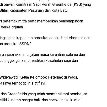
 di bawah Kemitraan Sapi Perah Greenfields (KSG) yang
litar, Kabupaten Pasuruan dan Kota Batu.
ari peternak mitra serta memberikan pendampingan
berkelanjutan.
ingkatkan kapasitas produksi secara berkelanjutan dan
tan produksi SSDN.”
ruh sapi akan menjalani masa karantina selama dua
robolinggo, guna memastikan kesehatan sapi dan
a Widiyawati, Ketua Kelompok Peternak di Wagir,
nya terhadap inisiatif ini.
dan Greenfields yang telah memfasilitasi pembelian
iliki kualitas sangat baik dan cocok untuk iklim di