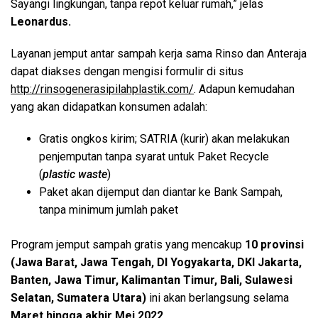
Sayangi lingkungan, tanpa repot keluar rumah,” jelas
Leonardus.
Layanan jemput antar sampah kerja sama Rinso dan Anteraja
dapat diakses dengan mengisi formulir di situs
http://rinsogenerasipilahplastik.com/
. Adapun kemudahan
yang akan didapatkan konsumen adalah:
Gratis ongkos kirim; SATRIA (kurir) akan melakukan
penjemputan tanpa syarat untuk Paket Recycle
(
plastic waste
)
Paket akan dijemput dan diantar ke Bank Sampah,
tanpa minimum jumlah paket
Program jemput sampah gratis yang mencakup
10 provinsi
(Jawa Barat, Jawa Tengah, DI Yogyakarta, DKI Jakarta,
Banten, Jawa Timur, Kalimantan Timur, Bali, Sulawesi
Selatan, Sumatera Utara)
ini akan berlangsung selama
Maret hingga akhir Mei 2022
.