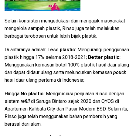
Selain konsisten mengedukasi dan mengajak masyarakat
mengelola sampah plastik, Rinso juga telah melakukan
berbagai terobosan untuk lebih bijak plastik.
Di antaranya adalah:
Less plastic:
Mengurangi penggunaan
plastik hingga 17% selama 2018-2021;
Better plastic:
Menggunakan kemasan botol 100% plastik hasil daur ulang
dan dapat didaur ulang serta meluncurkan kemasan
pouch
hasil daur ulang pertama di Indonesia
;
Hingga
No plastic:
Menginisiasi penjualan Rinso dengan
sistem
refill
di Saruga Bintaro sejak 2020 dan QYOS di
Apartemen Kalibata City dan Pasar Modern BSD. Selain itu,
Rinso juga telah menggunakan bahan pembersih yang
berasal dari alam.