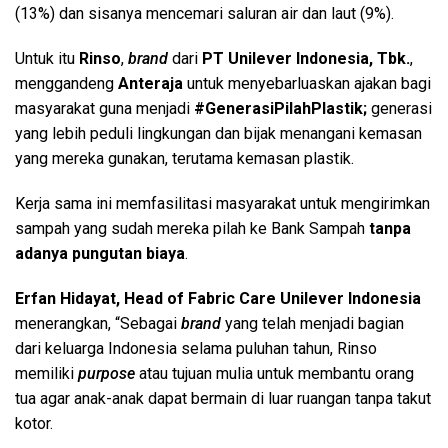
(13%) dan sisanya mencemari saluran air dan laut (9%).
Untuk itu
Rinso
,
brand
dari
PT Unilever Indonesia, Tbk.
,
menggandeng
Anteraja
untuk menyebarluaskan ajakan bagi
masyarakat guna menjadi
#GenerasiPilahPlastik;
generasi
yang lebih peduli lingkungan dan bijak menangani kemasan
yang mereka gunakan, terutama kemasan plastik.
Kerja sama ini memfasilitasi masyarakat untuk mengirimkan
sampah yang sudah mereka pilah ke Bank Sampah
tanpa
adanya pungutan biaya
.
Erfan Hidayat, Head of Fabric
Care Unilever Indonesia
menerangkan, “Sebagai
brand
yang telah menjadi bagian
dari keluarga Indonesia selama puluhan tahun, Rinso
memiliki
purpose
atau tujuan mulia untuk membantu orang
tua agar anak-anak dapat bermain di luar ruangan tanpa takut
kotor.