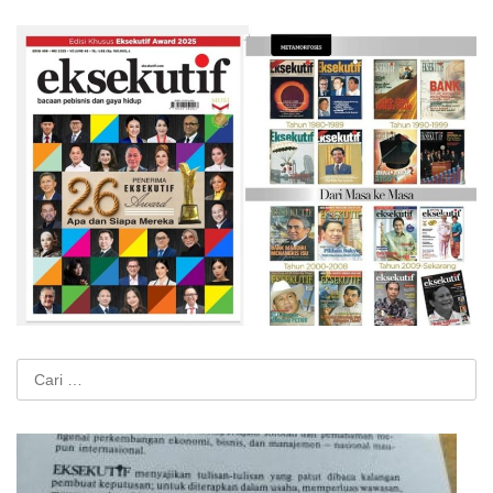
Cari
untuk: