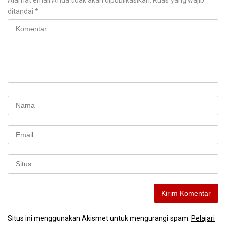
Alamat email Anda tidak akan dipublikasikan.
Ruas yang wajib
ditandai
*
Situs ini menggunakan Akismet untuk mengurangi spam.
Pelajari