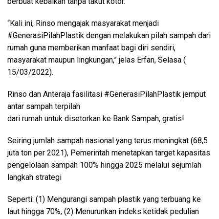
berbuat kebaikan tanpa takut kotor.”
“Kali ini, Rinso mengajak masyarakat menjadi
#GenerasiPilahPlastik dengan melakukan pilah sampah dari
rumah guna memberikan manfaat bagi diri sendiri,
masyarakat maupun lingkungan,” jelas Erfan, Selasa (
15/03/2022).
Rinso dan Anteraja fasilitasi #GenerasiPilahPlastik jemput
antar sampah terpilah
dari rumah untuk disetorkan ke Bank Sampah, gratis!
Seiring jumlah sampah nasional yang terus meningkat (68,5
juta ton per 2021), Pemerintah menetapkan target kapasitas
pengelolaan sampah 100% hingga 2025 melalui sejumlah
langkah strategi
Seperti: (1) Mengurangi sampah plastik yang terbuang ke
laut hingga 70%, (2) Menurunkan indeks ketidak pedulian