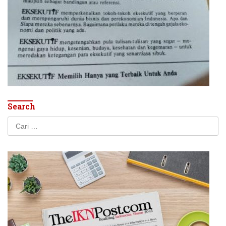
Search
Cari
untuk: