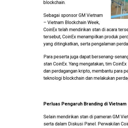
blockchain.
Sebagai sponsor GM Vietnam
– Vietnam Blockchain Week,
CoinEx telah mendirikan stan di acara ter
tersebut, CoinEx menampilkan produk perd
yang ditingkatkan, serta pengalaman perd
Para peserta juga dapat bersenang-senang 
stan CoinEx. Yang mengatakan, tim CoinEx
dan perdagangan kripto, membantu para p
teknologi blockchain dan melakukan perdag
Perluas Pengaruh Branding di Vietnam
Selain mendirikan stan di pameran GM Vie
serta dalam Diskusi Panel. Perwakilan Coi