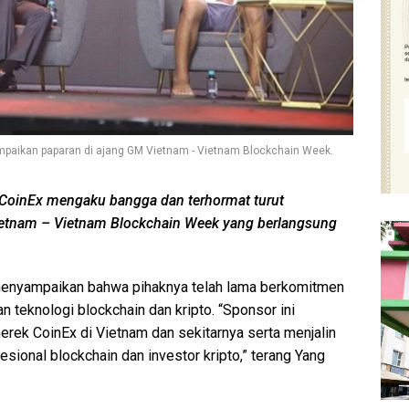
mpaikan paparan di ajang GM Vietnam - Vietnam Blockchain Week.
, CoinEx mengaku bangga dan terhormat turut
etnam – Vietnam Blockchain Week yang berlangsung
 menyampaikan bahwa pihaknya telah lama berkomitmen
teknologi blockchain dan kripto. “Sponsor ini
rek CoinEx di Vietnam dan sekitarnya serta menjalin
esional blockchain dan investor kripto,” terang Yang