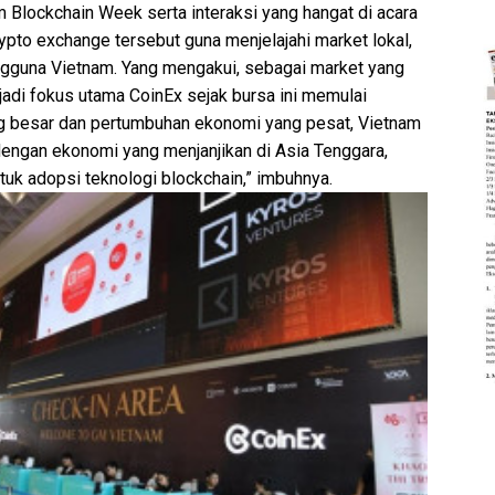
 Blockchain Week serta interaksi yang hangat di acara
ypto exchange tersebut guna menjelajahi market lokal,
gguna Vietnam. Yang mengakui, sebagai market yang
jadi fokus utama CoinEx sejak bursa ini memulai
ang besar dan pertumbuhan ekonomi yang pesat, Vietnam
dengan ekonomi yang menjanjikan di Asia Tenggara,
tuk adopsi teknologi blockchain,” imbuhnya.