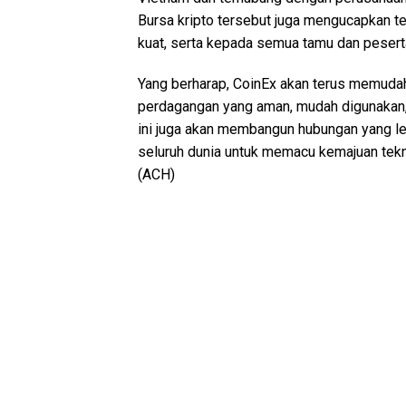
Bursa kripto tersebut juga mengucapkan t
kuat, serta kepada semua tamu dan peserta
Yang berharap, CoinEx akan terus memuda
perdagangan yang aman, mudah digunakan, d
ini juga akan membangun hubungan yang le
seluruh dunia untuk memacu kemajuan tekn
(ACH)