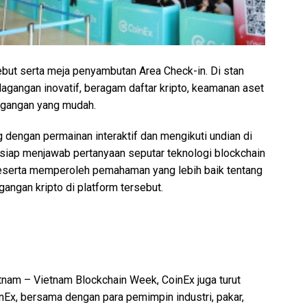
sebut serta meja penyambutan Area Check-in. Di stan
agangan inovatif, beragam daftar kripto, keamanan aset
agangan yang mudah.
dengan permainan interaktif dan mengikuti undian di
 siap menjawab pertanyaan seputar teknologi blockchain
eserta memperoleh pemahaman yang lebih baik tentang
angan kripto di platform tersebut.
tnam – Vietnam Blockchain Week, CoinEx juga turut
nEx, bersama dengan para pemimpin industri, pakar,