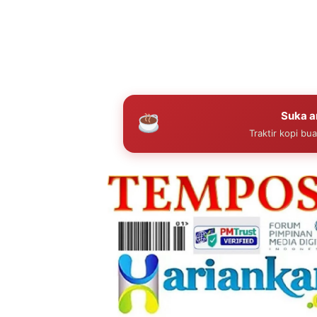
Suka ar
Traktir kopi bu