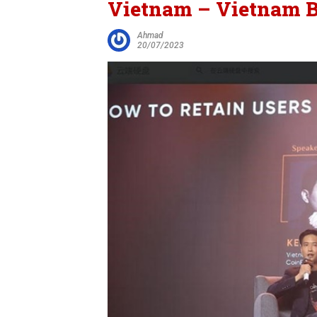
Vietnam – Vietnam 
Ahmad
20/07/2023