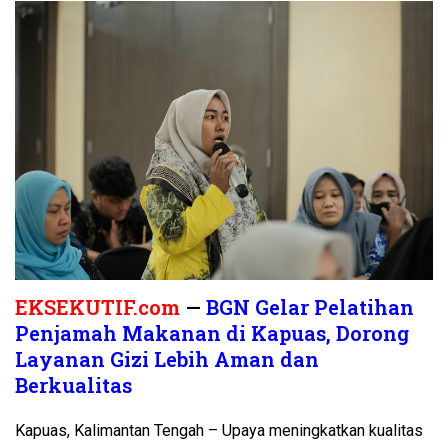
EKSEKUTIF.com
—
BGN Gelar Pelatihan
Penjamah Makanan di Kapuas, Dorong
Layanan Gizi Lebih Aman dan
Berkualitas
Kapuas, Kalimantan Tengah – Upaya meningkatkan kualitas