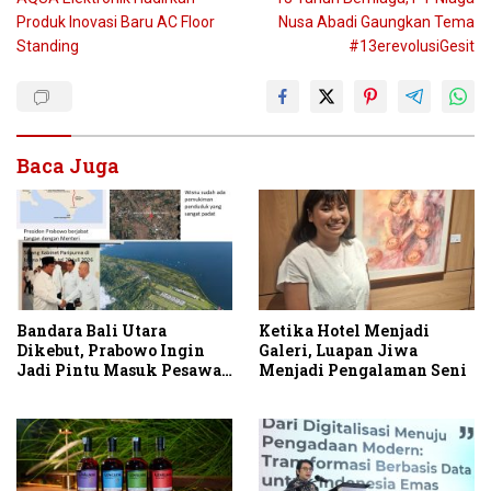
pos
Produk Inovasi Baru AC Floor
Nusa Abadi Gaungkan Tema
Standing
#13erevolusiGesit
Baca Juga
Bandara Bali Utara
Ketika Hotel Menjadi
Dikebut, Prabowo Ingin
Galeri, Luapan Jiwa
Jadi Pintu Masuk Pesawat
Menjadi Pengalaman Seni
Berbadan Besar