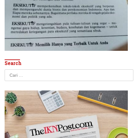
Search
Cari
untuk: