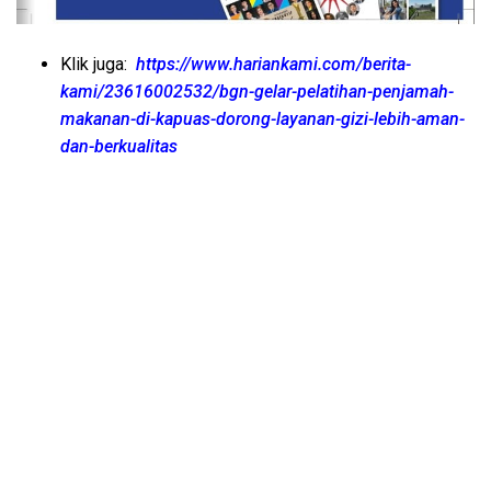
Klik juga:
https://www.hariankami.com/berita-
kami/23616002532/bgn-gelar-pelatihan-penjamah-
makanan-di-kapuas-dorong-layanan-gizi-lebih-aman-
dan-berkualitas