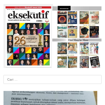
Cari
untuk: