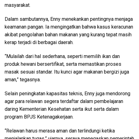
masyarakat.
Dalam sambutannya, Enny menekankan pentingnya menjaga
keamanan pangan. Ia mengingatkan bahwa kasus keracunan
akibat pengolahan bahan makanan yang kurang tepat masih
kerap terjadi di berbagai daerah.
“Mulailah dari hal sederhana, seperti memilih ikan dan
produk hewani bersertifikat, serta memastikan proses
masak sesuai standar. Itu kunci agar makanan bergizi juga
aman,” tegasnya.
Selain peningkatan kapasitas teknis, Enny juga mendorong
agar para relawan segera terdaftar dalam pembelajaran
daring Kementerian Kesehatan serta ikut serta dalam
program BPJS Ketenagakerjaan.
“Relawan harus merasa aman dan terlindungi ketika
menjalankan tugas,” ujarnya, seraya menegaskan pemerintah