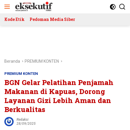
Langsung
ke
konten
Kode Etik
Pedoman Media Siber
Beranda
PREMIUM KONTEN
PREMIUM KONTEN
BGN Gelar Pelatihan Penjamah
Makanan di Kapuas, Dorong
Layanan Gizi Lebih Aman dan
Berkualitas
Redaksi
28/09/2025