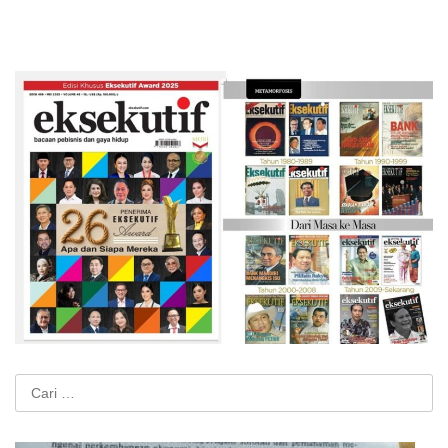
Cari
untuk: