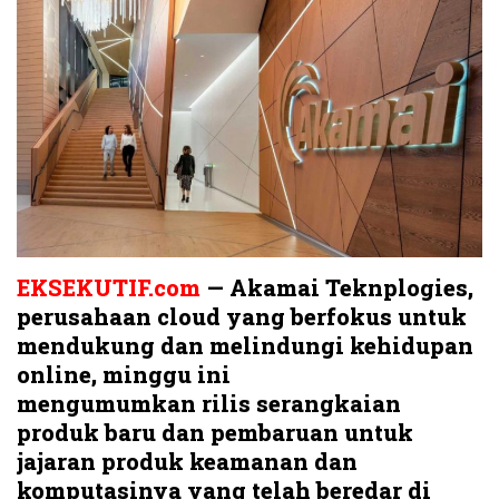
EKSEKUTIF.com
— Akamai Teknplogies,
perusahaan cloud yang berfokus untuk
mendukung dan melindungi kehidupan
online, minggu ini
mengumumkan rilis serangkaian
produk baru dan pembaruan untuk
jajaran produk keamanan dan
komputasinya yang telah beredar di