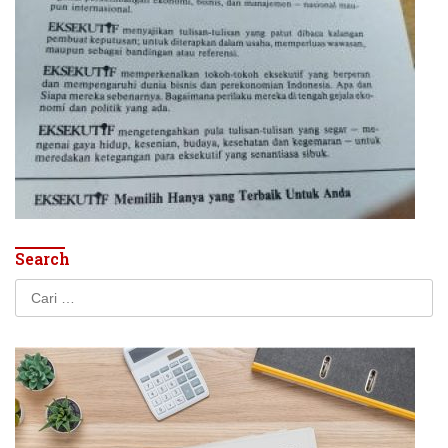
Search
Cari
untuk: