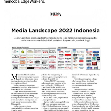
mencoba EdgeWorkers.