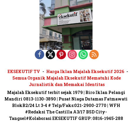
EKSEKUTIF TV
Harga Iklan Majalah Eksekutif 2026
Semua Organik Majalah Eksekutif Mematuhi Kode
Jurnalistik dan Memakai Identitas
Majalah Eksekutif terbit sejak 1979 | Biro Iklan Pelangi
Mandiri 0813-1130-3890 | Pusat Niaga Dutamas Fatmawati
BlokB2/24 Lt 3-4 # Telp/Faks:021-2900-2770 | WFH
#Redaksi The Castilla A3/17 BSD City-
Tangsel#Kolaborasi EKSEKUTIF GRUP: 0816-1945-288