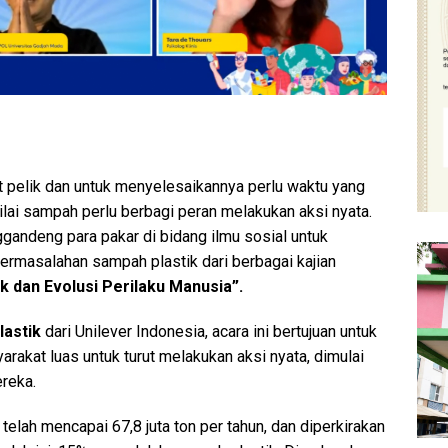
 pelik dan untuk menyelesaikannya perlu waktu yang
ilai sampah perlu berbagi peran melakukan aksi nyata.
ggandeng para pakar di bidang ilmu sosial untuk
ermasalahan sampah plastik dari berbagai kajian
ik dan Evolusi Perilaku Manusia”
.
lastik
dari Unilever Indonesia, acara ini bertujuan untuk
akat luas untuk turut melakukan aksi nyata, dimulai
ereka.
elah mencapai 67,8 juta ton per tahun, dan diperkirakan