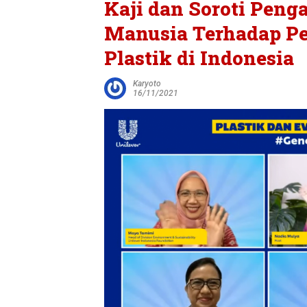
Kaji dan Soroti Peng
Manusia Terhadap P
Plastik di Indonesia
Karyoto
16/11/2021