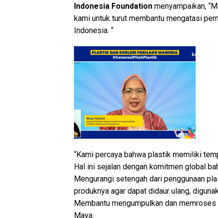
Indonesia Foundation
menyampaikan, “Me
kami untuk turut membantu mengatasi per
Indonesia. “
“Kami percaya bahwa plastik memiliki tempa
Hal ini sejalan dengan komitmen global ba
Mengurangi setengah dari penggunaan pla
produknya agar dapat didaur ulang, diguna
Membantu mengumpulkan dan memroses kema
Maya.