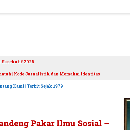
h Eksekutif 2026
atuhi Kode Jurnalistik dan Memakai Identitas
ntang Kami | Terbit Sejak 1979
andeng Pakar Ilmu Sosial –