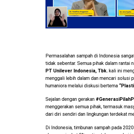
Permasalahan sampah di Indonesia sangat
tidak sebentar. Semua pihak dalam rantai n
PT Unilever Indonesia, Tbk.
kali ini men
menggali lebih dalam dan mencari solusi p
humaniora melalui diskusi bertema
“Plast
Sejalan dengan gerakan
#GenerasiPilahP
menggerakan semua pihak, termasuk masyar
dari diri sendiri dan lingkungan terdekat m
Di Indonesia, timbunan sampah pada 2020 t