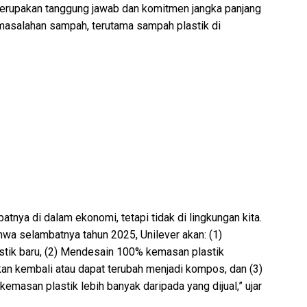
rupakan tanggung jawab dan komitmen jangka panjang
masalahan sampah, terutama sampah plastik di
tnya di dalam ekonomi, tetapi tidak di lingkungan kita.
hwa selambatnya tahun 2025, Unilever akan: (1)
stik baru, (2) Mendesain 100% kemasan plastik
kan kembali atau dapat terubah menjadi kompos, dan (3)
san plastik lebih banyak daripada yang dijual,” ujar