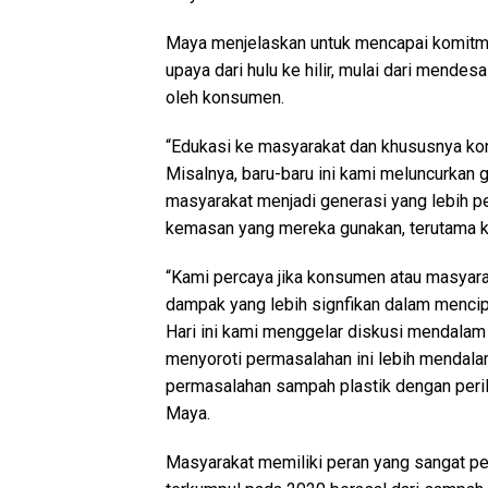
Maya menjelaskan untuk mencapai komitme
upaya dari hulu ke hilir, mulai dari mend
oleh konsumen.
“Edukasi ke masyarakat dan khususnya kon
Misalnya, baru-baru ini kami meluncurkan
masyarakat menjadi generasi yang lebih pe
kemasan yang mereka gunakan, terutama ke
“Kami percaya jika konsumen atau masyara
dampak yang lebih signfikan dalam mencipt
Hari ini kami menggelar diskusi mendalam 
menyoroti permasalahan ini lebih mendal
permasalahan sampah plastik dengan peril
Maya.
Masyarakat memiliki peran yang sangat pe