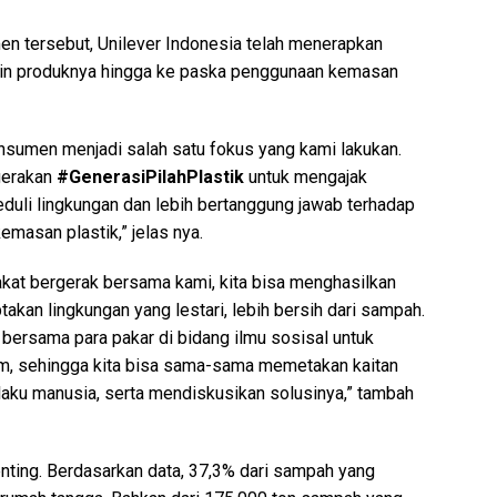
n tersebut, Unilever Indonesia telah menerapkan
esain produknya hingga ke paska penggunaan kemasan
sumen menjadi salah satu fokus yang kami lakukan.
 gerakan
#GenerasiPilahPlastik
untuk mengajak
duli lingkungan dan lebih bertanggung jawab terhadap
masan plastik,” jelas nya.
kat bergerak bersama kami, kita bisa menghasilkan
akan lingkungan yang lestari, lebih bersih dari sampah.
bersama para pakar di bidang ilmu sosisal untuk
am, sehingga kita bisa sama-sama memetakan kaitan
aku manusia, serta mendiskusikan solusinya,” tambah
nting. Berdasarkan data, 37,3% dari sampah yang