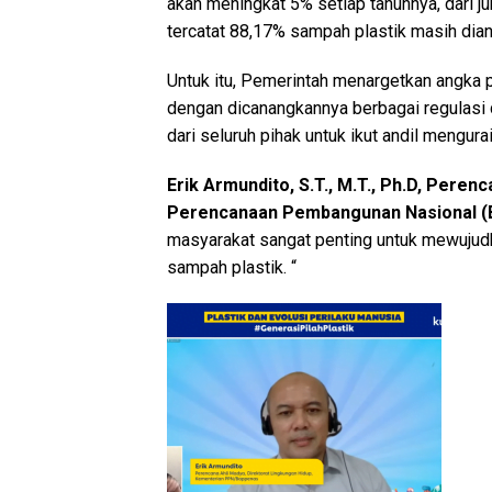
akan meningkat 5% setiap tahunnya, dari ju
tercatat 88,17% sampah plastik masih dian
Untuk itu, Pemerintah menargetkan angka 
dengan dicanangkannya berbagai regulasi
dari seluruh pihak untuk ikut andil mengu
Erik Armundito, S.T., M.T., Ph.D
,
Perenca
Perencanaan Pembangunan Nasional 
masyarakat sangat penting untuk mewujud
sampah plastik. “