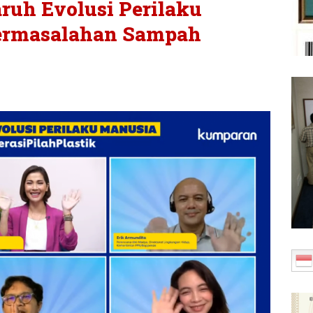
aruh Evolusi Perilaku
ermasalahan Sampah