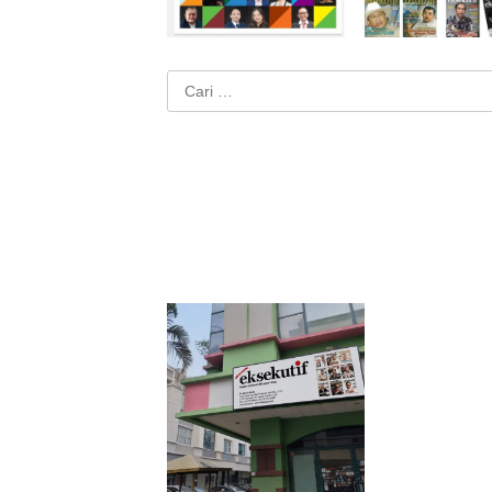
Cari
untuk: