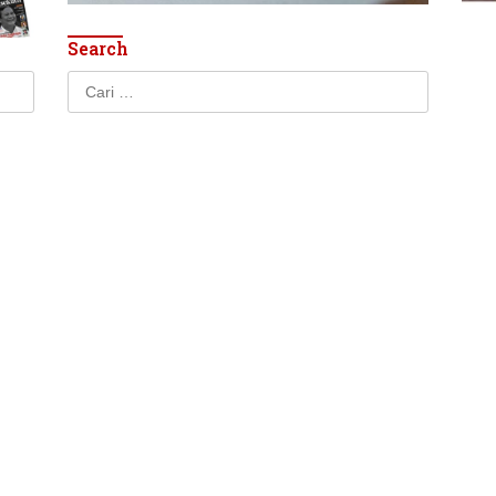
Search
Cari
untuk: