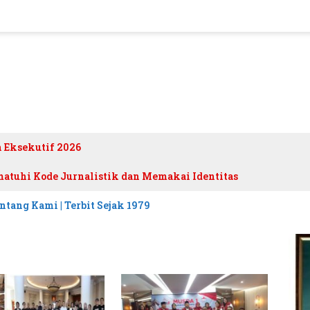
h Eksekutif 2026
atuhi Kode Jurnalistik dan Memakai Identitas
ntang Kami | Terbit Sejak 1979