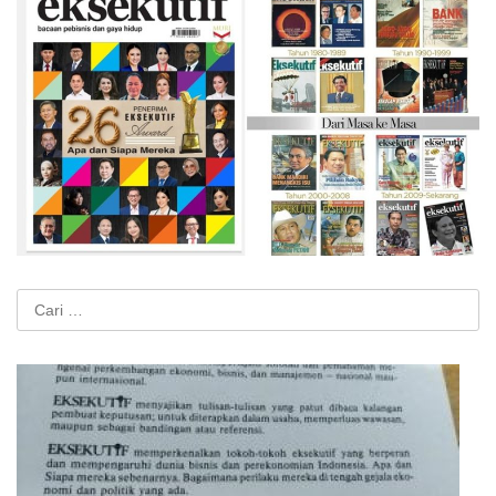
Cari
untuk: