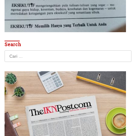
Search
Cari
untuk: