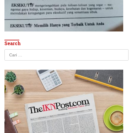
Search
Cari
untuk: