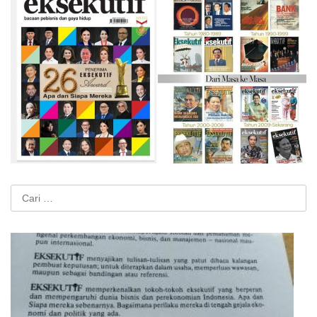
Cari
untuk: