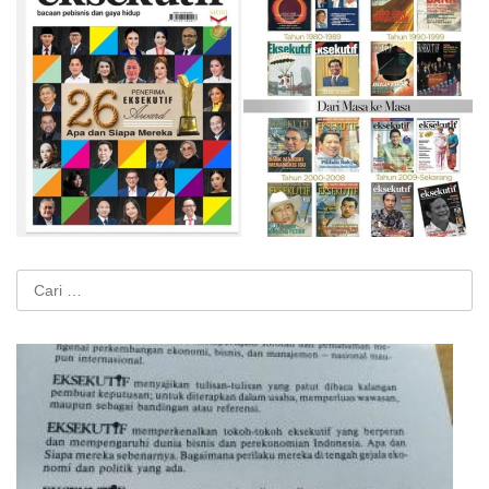
Cari
untuk: