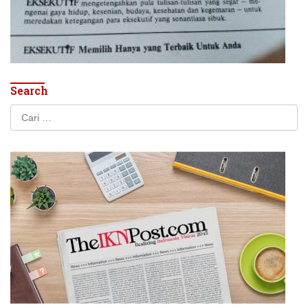
Search
Cari
untuk: