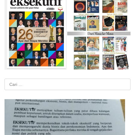
Cari
untuk: