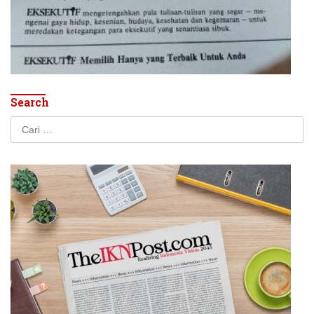
Search
Cari
untuk: