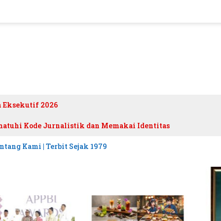
h Eksekutif 2026
atuhi Kode Jurnalistik dan Memakai Identitas
ntang Kami | Terbit Sejak 1979