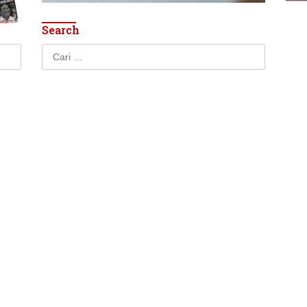
Search
Cari
untuk: