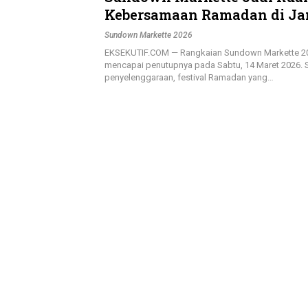
Kebersamaan Ramadan di Ja
Kota
Sundown Markette 2026
EKSEKUTIF.COM — Rangkaian Sundown Markette 2
mencapai penutupnya pada Sabtu, 14 Maret 2026. S
penyelenggaraan, festival Ramadan yang…