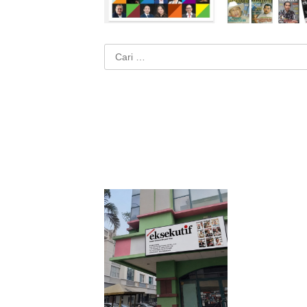
Cari
untuk: