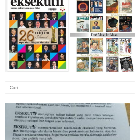
Cari
untuk: