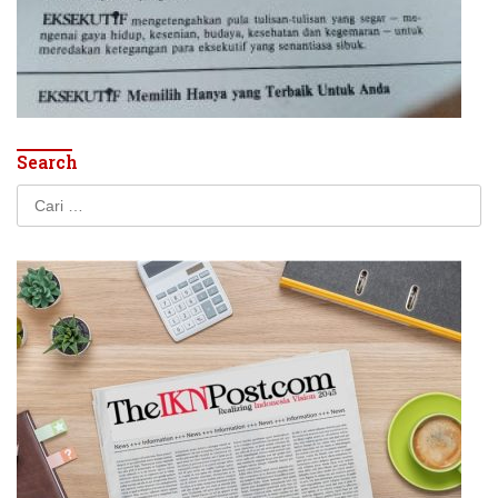
Search
Cari
untuk: