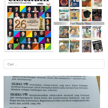
Cari
untuk: