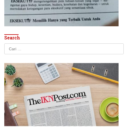
Search
Cari
untuk: