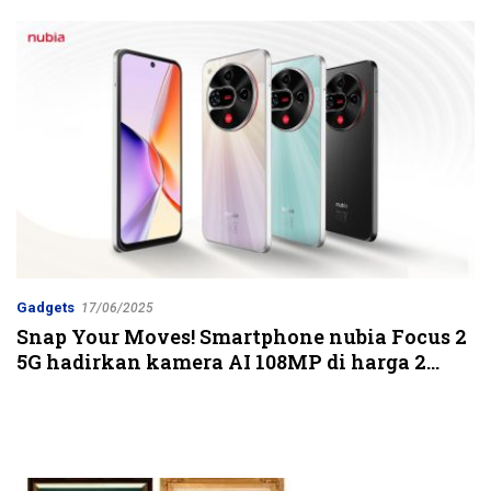
Jalur Strategis
Gadgets
17/06/2025
Snap Your Moves! Smartphone nubia Focus 2
5G hadirkan kamera AI 108MP di harga 2
jutaan rupiah