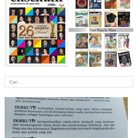
Cari
untuk: