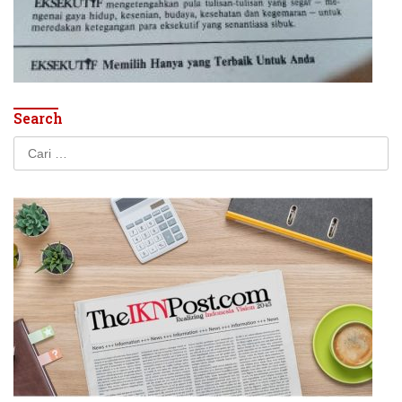
Search
Cari
untuk: