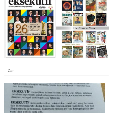
Cari
untuk: