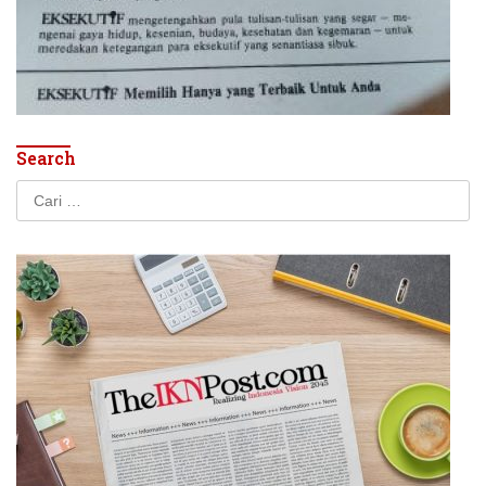
Search
Cari
untuk: