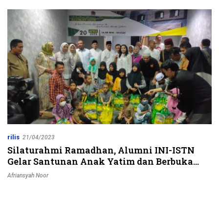
Jalur Strategis
rilis
21/04/2023
Silaturahmi Ramadhan, Alumni INI-ISTN
Gelar Santunan Anak Yatim dan Berbuka
Bersama
Afriansyah Noor