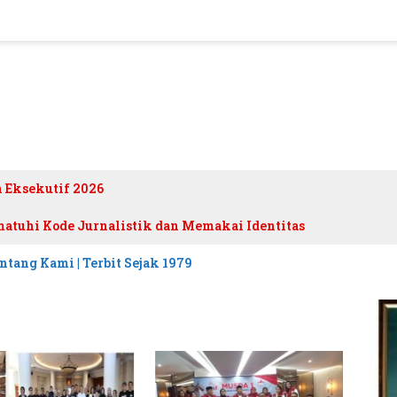
h Eksekutif 2026
atuhi Kode Jurnalistik dan Memakai Identitas
ntang Kami | Terbit Sejak 1979