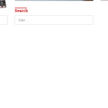
Search
Cari
untuk: