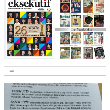
Cari
untuk: