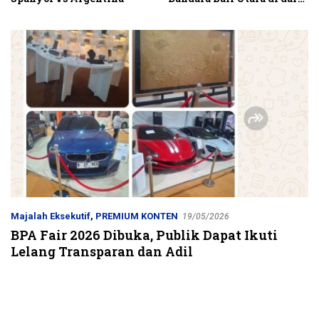
Kubutambahan Masuk
Jalur Strategis
Majalah Eksekutif
,
PREMIUM KONTEN
19/05/2026
BPA Fair 2026 Dibuka, Publik Dapat Ikuti
Lelang Transparan dan Adil