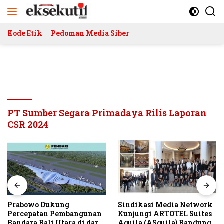
Langsung
ke
konten
Kode Etik
Pedoman Media Siber
PT Sumber Segara Primadaya Rilis Laporan
CSR 2024
Prabowo Dukung
Sindikasi Media Network
Percepatan Pembangunan
Kunjungi ARTOTEL Suites
Bandara Bali Utara di darat
Aquila (ASquila) Bandung