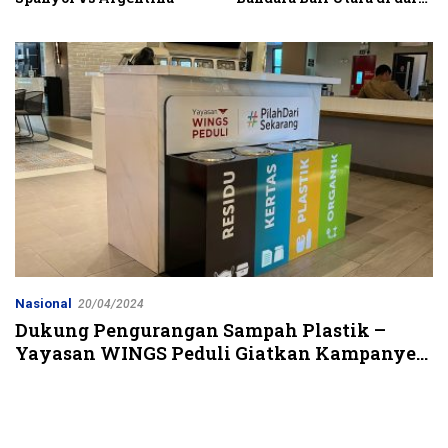
Kubutambahan Masuk
Jalur Strategis
Nasional
20/04/2024
Dukung Pengurangan Sampah Plastik –
Yayasan WINGS Peduli Giatkan Kampanye
#PilahDariSekarang ke Karyawan WINGS
Group