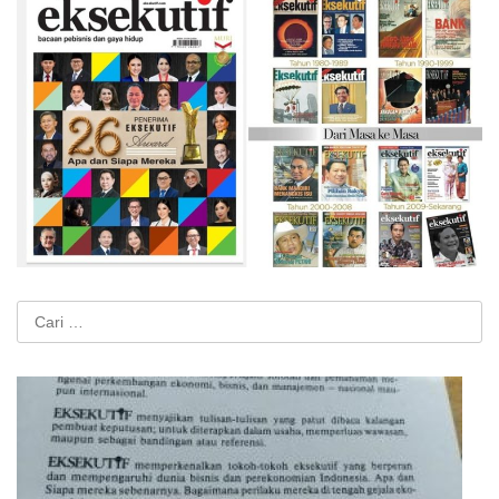
Cari
untuk: