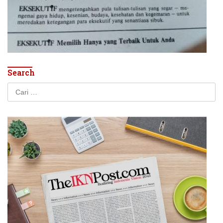
Search
Cari
untuk: