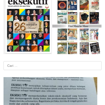
Cari
untuk: