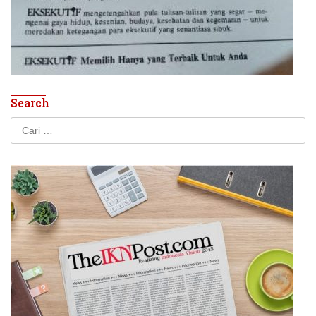
Search
Cari
untuk: