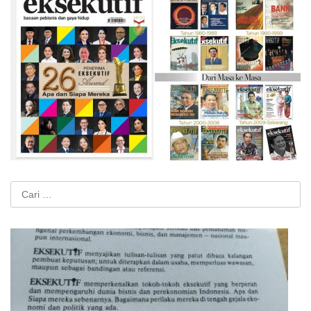
Cari
untuk: