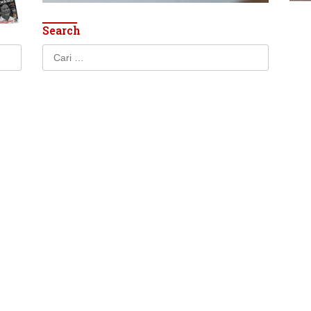
Search
Cari
untuk: