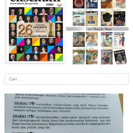
Cari
untuk: