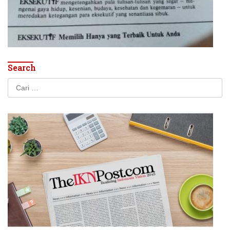
Search
Cari
untuk: