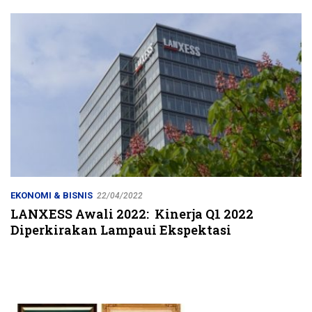
Jalur Strategis
EKONOMI & BISNIS
22/04/2022
LANXESS Awali 2022: Kinerja Q1 2022
Diperkirakan Lampaui Ekspektasi