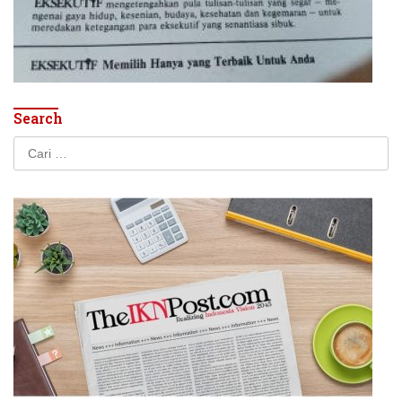
Search
Cari
untuk: