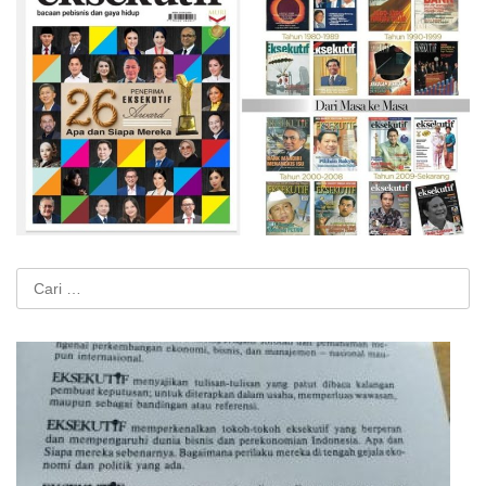
Cari
untuk: