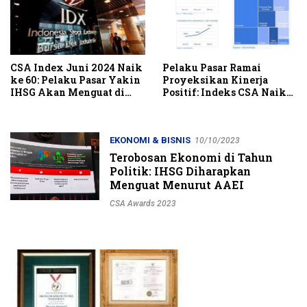
CSA Index Juni 2024 Naik
Pelaku Pasar Ramai
ke 60: Pelaku Pasar Yakin
Proyeksikan Kinerja
IHSG Akan Menguat di
Positif: Indeks CSA Naik
Bulan Juni
Tajam
EKONOMI & BISNIS
10/10/2023
Terobosan Ekonomi di Tahun
Politik: IHSG Diharapkan
Menguat Menurut AAEI
CSA Awards 2023