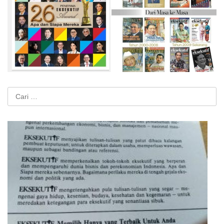
Cari
untuk: