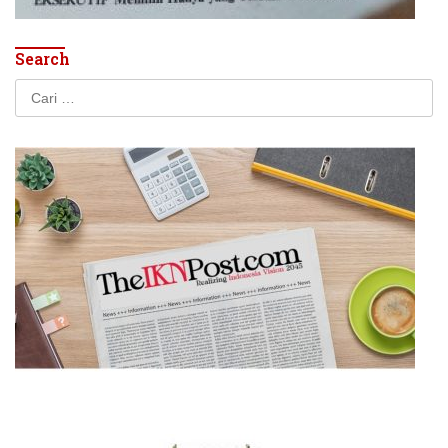
Search
Cari
untuk: