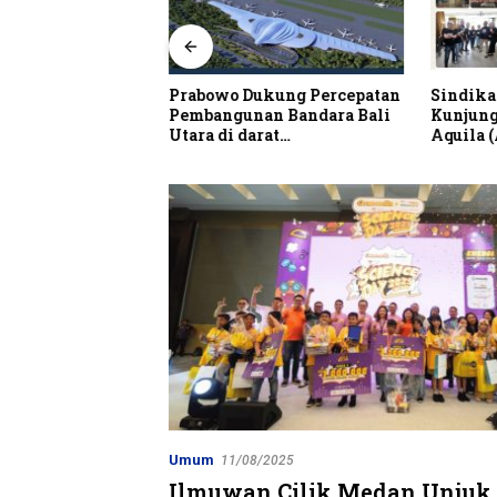
alian Resto Nobar
Prabowo Dukung Percepatan
Sindika
 Dunia Spanyol vs
Pembangunan Bandara Bali
Kunjung
Utara di darat
Aquila 
Kubutambahan Masuk Jalur
Strategis
Umum
11/08/2025
Ilmuwan Cilik Medan Unjuk