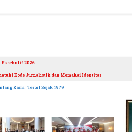
h Eksekutif 2026
atuhi Kode Jurnalistik dan Memakai Identitas
ntang Kami | Terbit Sejak 1979