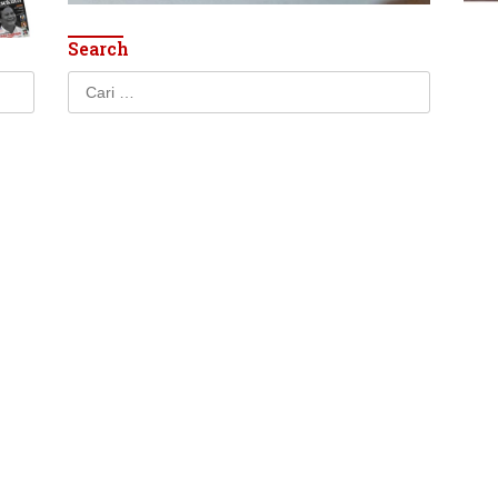
Search
Cari
untuk: