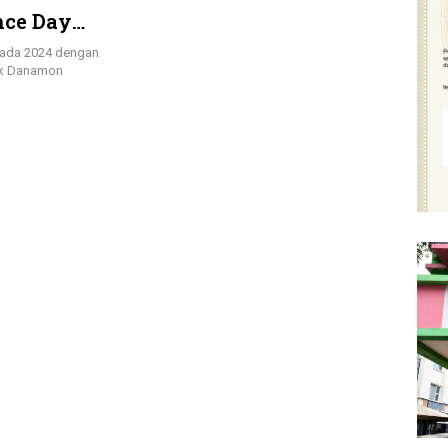
nce Day
pada 2024 dengan
nk Danamon