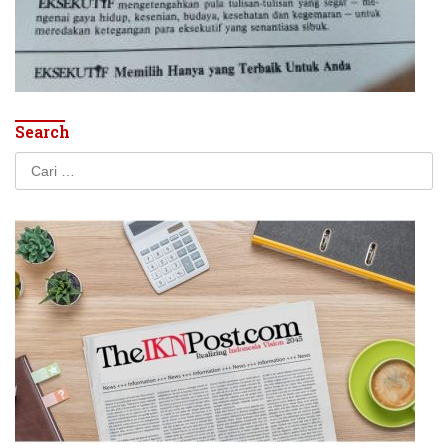
Search
Cari
untuk: