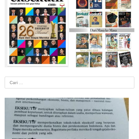
Cari
untuk: