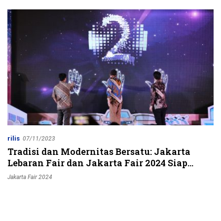
Jalur Strategis
rilis
07/11/2023
Tradisi dan Modernitas Bersatu: Jakarta
Lebaran Fair dan Jakarta Fair 2024 Siap
Guncang Ibukota
Jakarta Fair 2024