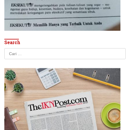
Search
Cari
untuk: