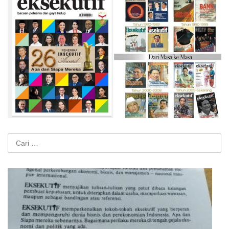
Cari
untuk: