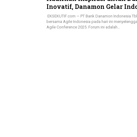
Inovatif, Danamon Gelar Ind
Agile Conference 2025
EKSEKUTIF.com — PT Bank Danamon Indonesia Tb
bersama Agile Indonesia pada hari ini menyelengg
Agile Conference 2025. Forum ini adalah…