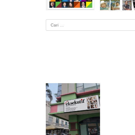
Cari
untuk: