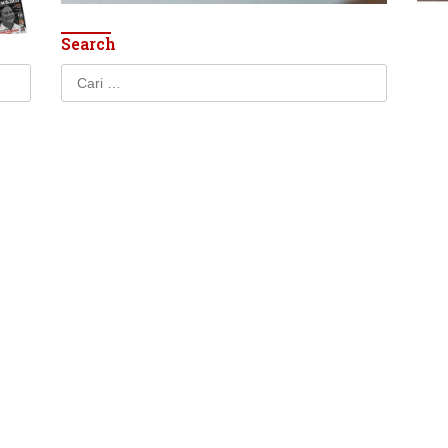
Search
Cari
untuk: