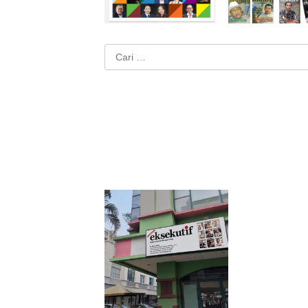
Cari
untuk: