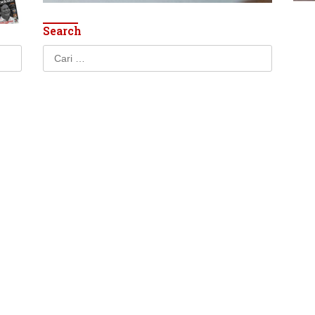
Search
Cari
untuk: