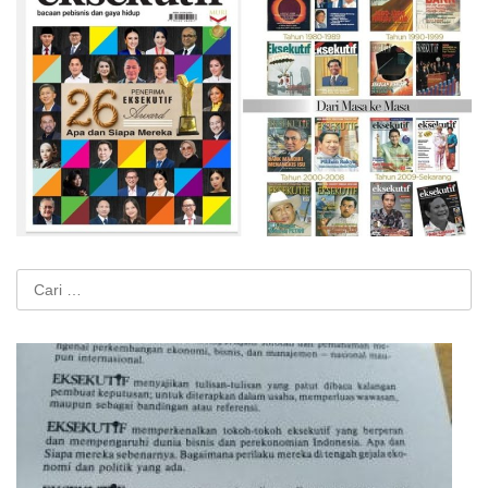
Cari
untuk: