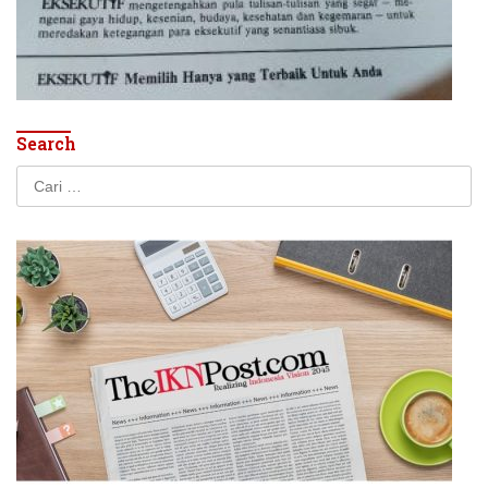
Search
Cari
untuk: