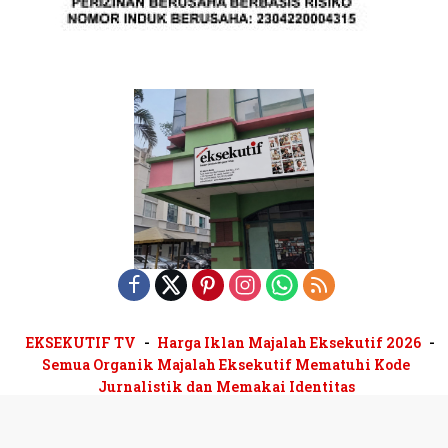
EKSEKUTIF TV
Harga Iklan Majalah Eksekutif 2026
Semua Organik Majalah Eksekutif Mematuhi Kode
Jurnalistik dan Memakai Identitas
Majalah Eksekutif terbit sejak 1979 | Biro Iklan Pelangi
Mandiri 0813-1130-3890 | Pusat Niaga Dutamas Fatmawati