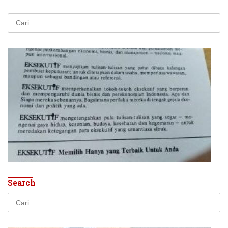
Cari
untuk:
Search
Cari
untuk: