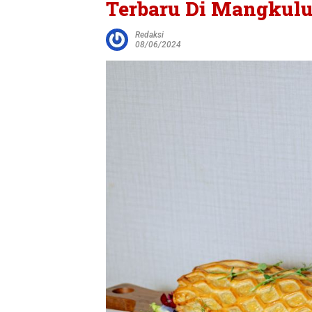
Terbaru Di Mangkuluh
Redaksi
08/06/2024