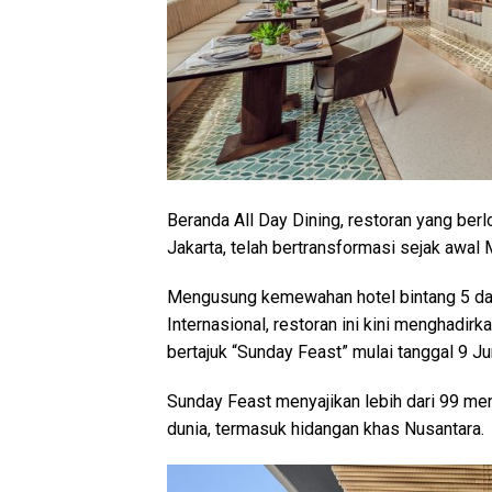
Beranda All Day Dining, restoran yang ber
Jakarta, telah bertransformasi sejak awal 
Mengusung kemewahan hotel bintang 5 dan
Internasional, restoran ini kini menghadir
bertajuk “Sunday Feast” mulai tanggal 9 Ju
Sunday Feast menyajikan lebih dari 99 men
dunia, termasuk hidangan khas Nusantara.