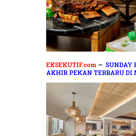
EKSEKUTIF.com
—
SUNDAY 
AKHIR PEKAN TERBARU DI