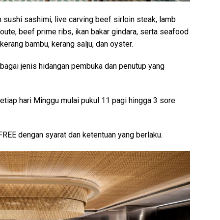
sushi sashimi, live carving beef sirloin steak, lamb
oute, beef prime ribs, ikan bakar gindara, serta seafood
, kerang bambu, kerang salju, dan oyster.
berbagai jenis hidangan pembuka dan penutup yang
iap hari Minggu mulai pukul 11 pagi hingga 3 sore
FREE dengan syarat dan ketentuan yang berlaku.