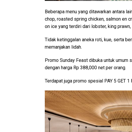
Beberapa menu yang ditawarkan antara lain 
chop, roasted spring chicken, salmon en cr
on ice yang terdiri dari lobster, king prawn
Tidak ketinggalan aneka roti, kue, serta 
memanjakan lidah.
Promo Sunday Feast dibuka untuk umum set
dengan harga Rp 388,000 net per orang.
Terdapat juga promo spesial PAY 5 GET 1 