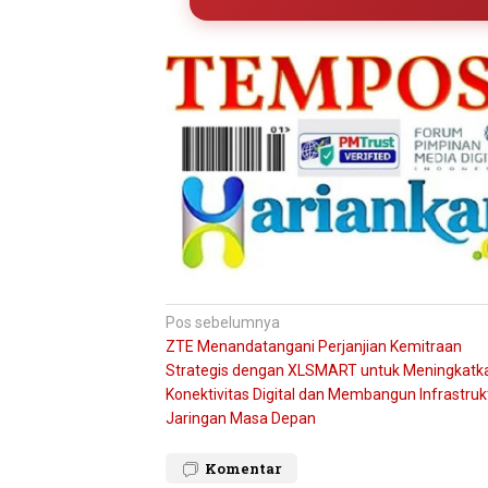
Navigasi
Pos sebelumnya
ZTE Menandatangani Perjanjian Kemitraan
pos
Strategis dengan XLSMART untuk Meningkatk
Konektivitas Digital dan Membangun Infrastruk
Jaringan Masa Depan
Komentar