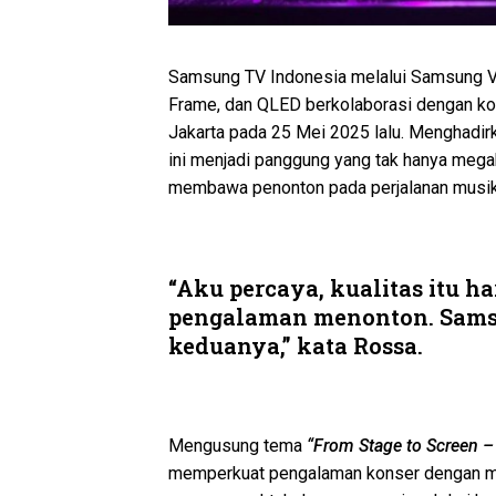
Samsung TV Indonesia melalui Samsung V
Frame, dan QLED berkolaborasi dengan ko
Jakarta pada 25 Mei 2025 lalu. Menghadirk
ini menjadi panggung yang tak hanya megah
membawa penonton pada perjalanan musika
“Aku percaya, kualitas itu h
pengalaman menonton. Sam
keduanya,” kata Rossa.
Mengusung tema
“From Stage to Screen 
memperkuat pengalaman konser dengan m