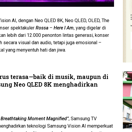
ision AI, dengan Neo QLED 8K, Neo QLED, OLED, The
nser spektakuler
Rossa
–
Here I Am
, yang digelar di
an lebih dari 12.000 penonton lintas generasi, konser
 secara visual dan audio, tetapi juga emosional –
l yang menyentuh hati dan jiwa.
arus terasa—baik di musik, maupun di
sung Neo QLED 8K menghadirkan
– Breathtaking Moment Magnified”
, Samsung TV
enghadirkan teknologi Samsung Vision AI memperkuat