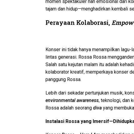
momen spektakuler nan emosional dari kon
tajam dan hidup—menghadirkan kembali set
Perayaan Kolaborasi,
Empow
Konser ini tidak hanya menampilkan lagu-la
lintas generasi. Rossa Rossa menggandeng
Salah satu kejutan malam itu adalah keha
kolaborator kreatif, memperkaya konser d
panggung Rossa.
Lebih dari sekadar pertunjukan musik, kons
environmental awareness
, teknologi, dan
Rossa adalah seorang
diva
yang membuka j
Instalasi Rossa yang Imersif—Dihidupk