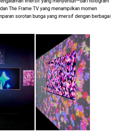
engalaman imersif yang menyentuh—dari hologram
me dan The Frame TV yang menampilkan momen
amparan sorotan bunga yang imersif dengan berbagai