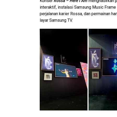
Konser
Rossa – Here I Am
menghadirkan p
interaktif, instalasi Samsung Music Fra
perjalanan karier Rossa, dan permainan h
layar Samsung TV.