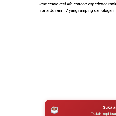
immersive real-life concert experience
mela
serta desain TV yang ramping dan elegan.
Suka ar
Traktir kopi bu