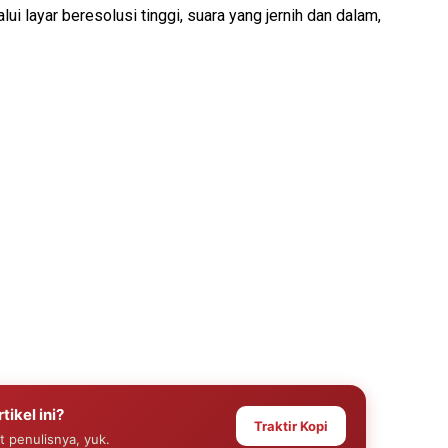
lui layar beresolusi tinggi, suara yang jernih dan dalam,
tikel ini?
Traktir Kopi
at penulisnya, yuk.