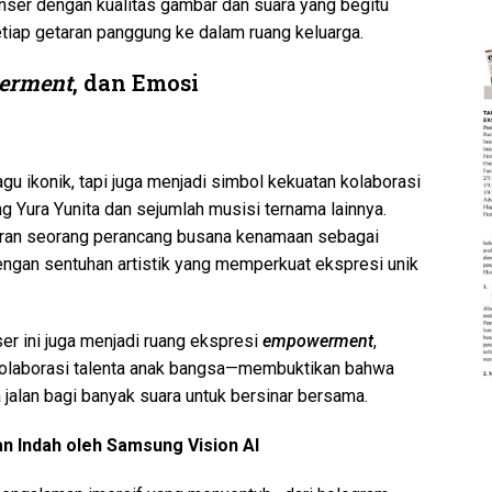
ser dengan kualitas gambar dan suara yang begitu
iap getaran panggung ke dalam ruang keluarga.
erment
, dan Emosi
gu ikonik, tapi juga menjadi simbol kekuatan kolaborasi
 Yura Yunita dan sejumlah musisi ternama lainnya.
diran seorang perancang busana kenamaan sebagai
engan sentuhan artistik yang memperkuat ekspresi unik
er ini juga menjadi ruang ekspresi
empowerment
,
 kolaborasi talenta anak bangsa—membuktikan bahwa
alan bagi banyak suara untuk bersinar bersama.
an Indah oleh Samsung Vision AI