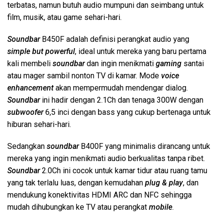
terbatas, namun butuh audio mumpuni dan seimbang untuk
film, musik, atau game sehari-hari.
Soundbar
B450F adalah definisi perangkat audio yang
simple but powerful
, ideal untuk mereka yang baru pertama
kali membeli
soundbar
dan ingin menikmati
gaming
santai
atau mager sambil nonton TV di kamar. Mode
voice
enhancement
akan mempermudah mendengar dialog.
Soundbar
ini hadir dengan 2.1Ch dan tenaga 300W dengan
subwoofer
6,5 inci dengan bass yang cukup bertenaga untuk
hiburan sehari-hari.
Sedangkan
soundbar
B400F yang minimalis dirancang untuk
mereka yang ingin menikmati audio berkualitas tanpa ribet.
Soundbar
2.0Ch ini cocok untuk kamar tidur atau ruang tamu
yang tak terlalu luas, dengan kemudahan
plug & play
, dan
mendukung konektivitas HDMI ARC dan NFC sehingga
mudah dihubungkan ke TV atau perangkat
mobile
.