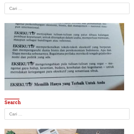
Cari
untuk:
Search
Cari
untuk: