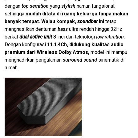
dengan
top serration
yang
stylish
namun fungsional,
sehingga
mudah ditata di ruang keluarga tanpa makan
banyak tempat. Walau kompak,
soundbar
ini
tetap
menghasilkan dentuman
bass
ultra rendah hingga 32Hz
berkat
dual active unit
8 inci dan teknologi
low vibration
.
Dengan konfigurasi
11.1.4Ch, didukung kualitas audio
premium dari Wireless Dolby Atmos,
model ini mampu
menghadirkan pengalaman
surround sound
sinematik di
rumah.