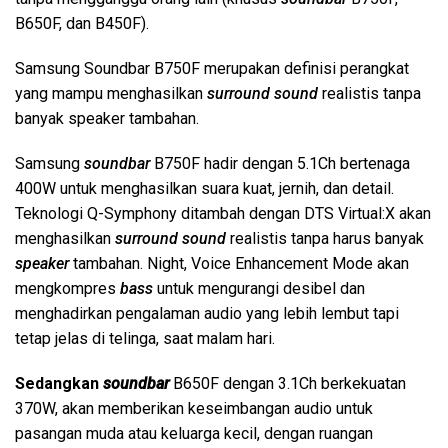
B650F, dan B450F).
Samsung Soundbar B750F merupakan definisi perangkat
yang mampu menghasilkan
surround sound
realistis tanpa
banyak speaker tambahan.
Samsung
soundbar
B750F hadir dengan 5.1Ch bertenaga
400W untuk menghasilkan suara kuat, jernih, dan detail.
Teknologi Q-Symphony ditambah dengan DTS Virtual:X akan
menghasilkan
surround sound
realistis tanpa harus banyak
speaker
tambahan. Night, Voice Enhancement Mode akan
mengkompres
bass
untuk mengurangi desibel dan
menghadirkan pengalaman audio yang lebih lembut tapi
tetap jelas di telinga, saat malam hari.
Sedangkan
soundbar
B650F dengan 3.1Ch berkekuatan
370W, akan memberikan keseimbangan audio untuk
pasangan muda atau keluarga kecil, dengan ruangan