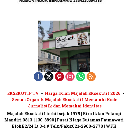
EKSEKUTIF TV
Harga Iklan Majalah Eksekutif 2026
Semua Organik Majalah Eksekutif Mematuhi Kode
Jurnalistik dan Memakai Identitas
Majalah Eksekutif terbit sejak 1979 | Biro Iklan Pelangi
Mandiri 0813-1130-3890 | Pusat Niaga Dutamas Fatmawati
BlokB2/24 Lt 3-4 # Telp/Faks:021-2900-2770 | WFH