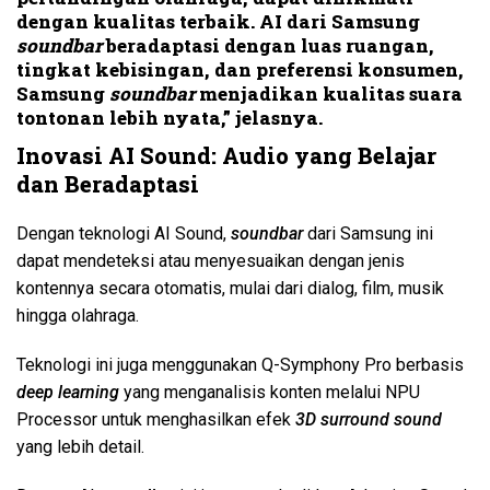
dengan kualitas terbaik. AI dari
S
amsung
soundbar
beradaptasi dengan luas ruangan,
tingkat kebisingan, dan preferensi konsumen,
Samsung
soundbar
menjadikan kualitas suara
tontonan lebih nyata
,”
jelasnya.
Inovasi AI Sound: Audio yang Belajar
dan Beradaptasi
Dengan teknologi AI Sound,
soundbar
dari Samsung ini
dapat mendeteksi atau menyesuaikan dengan jenis
kontennya secara otomatis, mulai dari dialog, film, musik
hingga olahraga.
Teknologi ini juga menggunakan Q-Symphony Pro berbasis
deep learning
yang menganalisis konten melalui NPU
Processor untuk menghasilkan efek
3D surround sound
yang lebih detail.