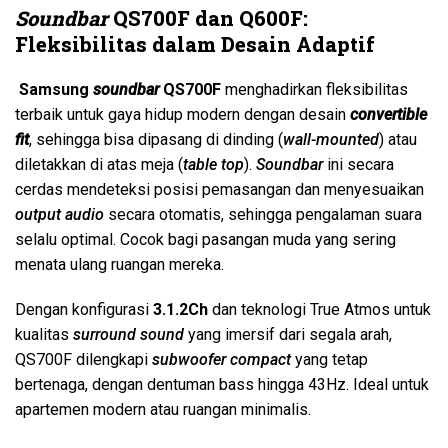
Soundbar
QS700F
dan Q600F
:
Fleksibilitas dalam Desain Adaptif
Samsung
soundbar
QS700F
menghadirkan fleksibilitas
terbaik untuk gaya hidup modern dengan desain
convertible
fit
, sehingga bisa dipasang di dinding (
wall-mounted
) atau
diletakkan di atas meja (
table top
).
Soundbar
ini secara
cerdas mendeteksi posisi pemasangan dan menyesuaikan
output audio
secara otomatis, sehingga pengalaman suara
selalu optimal. Cocok bagi pasangan muda yang sering
menata ulang ruangan mereka.
Dengan konfigurasi
3.1.2Ch
dan teknologi True Atmos untuk
kualitas
surround sound
yang imersif dari segala arah,
QS700F dilengkapi
subwoofer compact
yang tetap
bertenaga, dengan dentuman bass hingga 43Hz. Ideal untuk
apartemen modern atau ruangan minimalis.