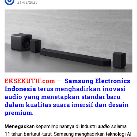
21/08/2025
EKSEKUTIF.com
—
Samsung Electronics
Indonesia
terus menghadirkan inovasi
audio yang menetapkan standar baru
dalam kualitas suara imersif dan desain
premium.
Menegaskan
kepemimpinannya di industri
audio
selama
11 tahun berturut-turut, Samsung menghadirkan teknologi AI