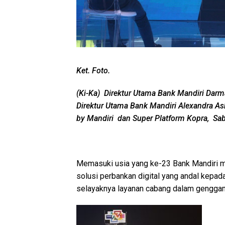
Ket. Foto.
(Ki-Ka) Direktur Utama Bank Mandiri Darm
Direktur Utama Bank Mandiri Alexandra Ask
by Mandiri dan Super Platform Kopra, Sab
Memasuki usia yang ke-23 Bank Mandiri m
solusi perbankan digital yang andal kepa
selayaknya layanan cabang dalam gengga