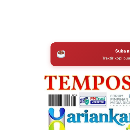
Suka ar
Traktir kopi bu