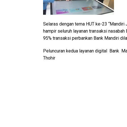
Selaras dengan tema HUT ke-23 “Mandiri J
hampir seluruh layanan transaksi nasabah Ba
95% transaksi perbankan Bank Mandiri dila
Peluncuran kedua layanan digital Bank Man
Thohir