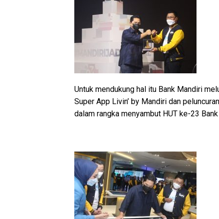
Untuk mendukung hal itu Bank Mandiri melu
Super App Livin’ by Mandiri dan peluncura
dalam rangka menyambut HUT ke-23 Bank Ma