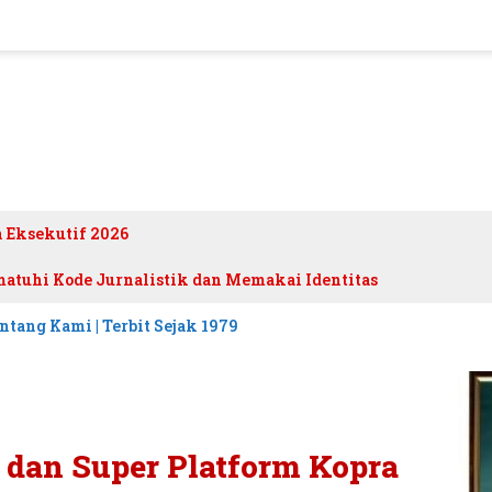
h Eksekutif 2026
atuhi Kode Jurnalistik dan Memakai Identitas
ntang Kami | Terbit Sejak 1979
n dan Super Platform Kopra