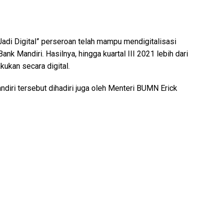
adi Digital” perseroan telah mampu mendigitalisasi
nk Mandiri. Hasilnya, hingga kuartal III 2021 lebih dari
kukan secara digital.
diri tersebut dihadiri juga oleh Menteri BUMN Erick