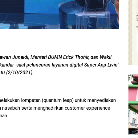
awan Junaidi, Menteri BUMN Erick Thohir, dan Wakil
andar saat peluncuran layanan digital Super App Livin’
tu (2/10/2021).
elakukan lompatan (quantum leap) untuk menyediakan
da nasabah serta menghadirkan customer experience
man.