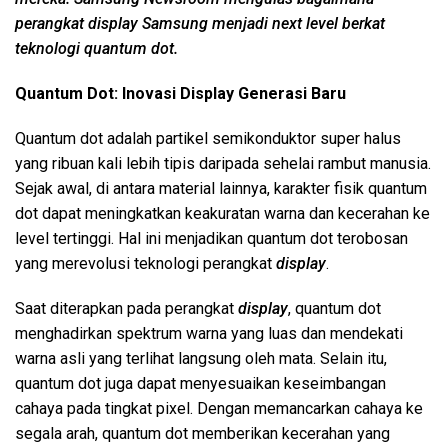
perangkat display Samsung menjadi next level berkat
teknologi quantum dot.
Quantum Dot: Inovasi Display Generasi Baru
Quantum dot adalah partikel semikonduktor super halus
yang ribuan kali lebih tipis daripada sehelai rambut manusia.
Sejak awal, di antara material lainnya, karakter fisik quantum
dot dapat meningkatkan keakuratan warna dan kecerahan ke
level tertinggi. Hal ini menjadikan quantum dot terobosan
yang merevolusi teknologi perangkat
display
.
Saat diterapkan pada perangkat
display
, quantum dot
menghadirkan spektrum warna yang luas dan mendekati
warna asli yang terlihat langsung oleh mata. Selain itu,
quantum dot juga dapat menyesuaikan keseimbangan
cahaya pada tingkat pixel. Dengan memancarkan cahaya ke
segala arah, quantum dot memberikan kecerahan yang