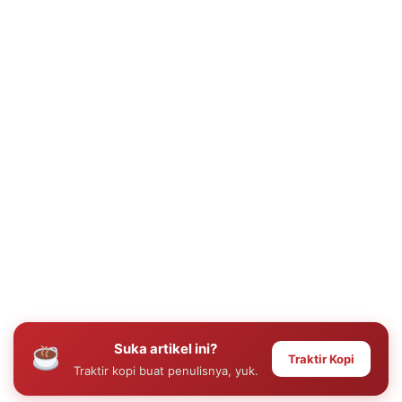
Suka artikel ini?
Traktir Kopi
Traktir kopi buat penulisnya, yuk.