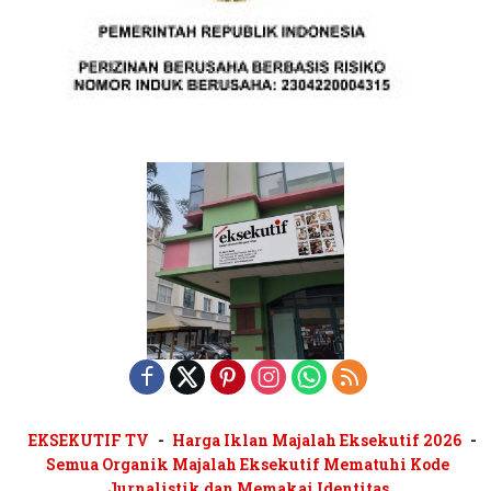
EKSEKUTIF TV
Harga Iklan Majalah Eksekutif 2026
Semua Organik Majalah Eksekutif Mematuhi Kode
Jurnalistik dan Memakai Identitas