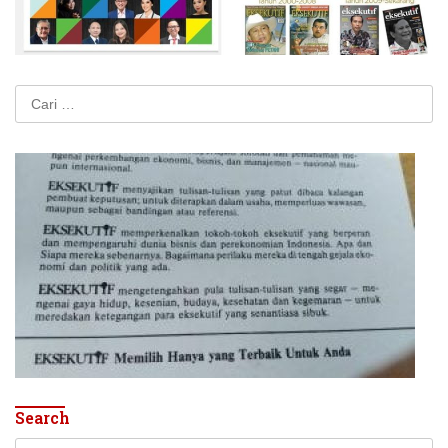
Cari
untuk:
Search
Cari