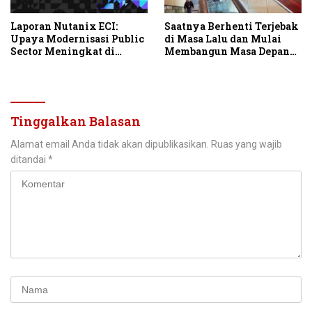
Laporan Nutanix ECI:
Saatnya Berhenti Terjebak
Upaya Modernisasi Public
di Masa Lalu dan Mulai
Sector Meningkat di
Membangun Masa Depan
Tengah Tantangan
IT
Infrastruktur
Tinggalkan Balasan
Alamat email Anda tidak akan dipublikasikan.
Ruas yang wajib
ditandai
*