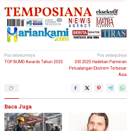
Navigasi
Pos sebelumnya
Pos selanjutnya
TOP BUMD Awards Tahun 2025
DXI 2025 Hadirkan Pameran
pos
Petualangan Ekstrem Terbesar
Asia
Baca Juga