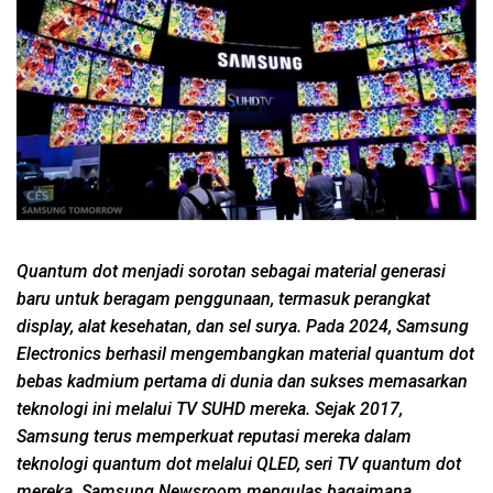
Quantum dot menjadi sorotan sebagai material generasi
baru untuk beragam penggunaan, termasuk perangkat
display, alat kesehatan, dan sel surya. Pada 2024, Samsung
Electronics berhasil mengembangkan material quantum dot
bebas kadmium pertama di dunia dan sukses memasarkan
teknologi ini melalui TV SUHD mereka. Sejak 2017,
Samsung terus memperkuat reputasi mereka dalam
teknologi quantum dot melalui QLED, seri TV quantum dot
mereka. Samsung Newsroom mengulas bagaimana