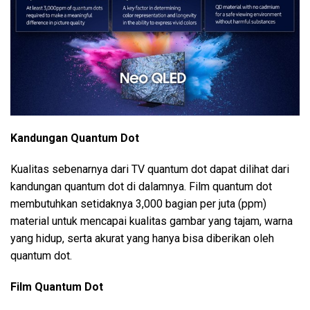
Kandungan Quantum Dot
Kualitas sebenarnya dari TV quantum dot dapat dilihat dari
kandungan quantum dot di dalamnya. Film quantum dot
membutuhkan setidaknya 3,000 bagian per juta (ppm)
material untuk mencapai kualitas gambar yang tajam, warna
yang hidup, serta akurat yang hanya bisa diberikan oleh
quantum dot.
Film Quantum Dot