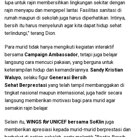
lupa untuk rajin membersihkan lingkungan sekitar dengan
rajin menyapu dan mengepel lantai. Fasilitas sanitasi di
rumah maupun di sekolah juga harus diperhatikan. Intinya,
bersih itu harus menyeluruh agar kita dapat hidup sehat
terlindungi,” terang Dion.
Para murid tidak hanya mengikuti kegiatan interaktif
bersama
Campaign Ambassador
, tetapi juga belajar
langsung cara mencuci pakaian, yang berguna untuk
keterampilan hidup dan kemandiriannya.
Sandy Kristian
Waluyo
, selaku figur
Generasi Bersih
Sehat
Berprestasi
yang telah tampil membanggakan di
tingkat nasional maupun internasional,
juga hadir secara
langsung memberikan motivasi bagi para murid agar
semakin rajin belajar.
Selain itu,
WINGS
for
UNICEF bersama SoKlin
juga
memberikan apresiasi kepada murid-murid berprestasi dan