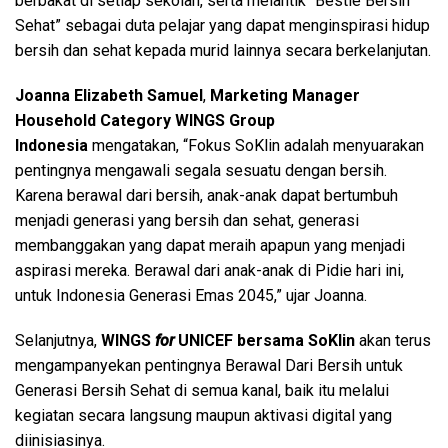
berbakat di setiap sekolah, serta melantik “Bestie Bersih
Sehat” sebagai duta pelajar yang dapat menginspirasi hidup
bersih dan sehat kepada murid lainnya secara berkelanjutan.
Joanna Elizabeth Samuel
,
Marketing Manager
Household Category WINGS Group
Indonesia
mengatakan, “Fokus SoKlin adalah menyuarakan
pentingnya mengawali segala sesuatu dengan bersih.
Karena berawal dari bersih, anak-anak dapat bertumbuh
menjadi generasi yang bersih dan sehat, generasi
membanggakan yang dapat meraih apapun yang menjadi
aspirasi mereka. Berawal dari anak-anak di Pidie hari ini,
untuk Indonesia Generasi Emas 2045,” ujar Joanna.
Selanjutnya,
WINGS
for
UNICEF bersama SoKlin
akan terus
mengampanyekan pentingnya Berawal Dari Bersih untuk
Generasi Bersih Sehat di semua kanal, baik itu melalui
kegiatan secara langsung maupun aktivasi digital yang
diinisiasinya.