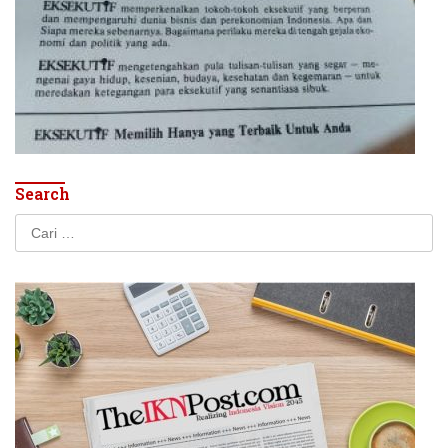
Search
Cari
untuk: