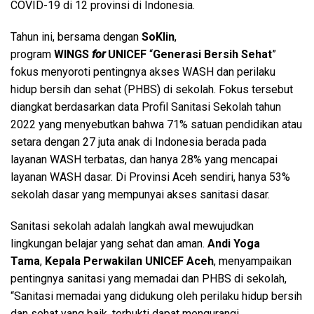
COVID-19 di 12 provinsi di Indonesia.
Tahun ini, bersama dengan
SoKlin
,
program
WINGS
for
UNICEF
“
Generasi Bersih Sehat
”
fokus menyoroti pentingnya akses WASH dan perilaku
hidup bersih dan sehat (PHBS) di sekolah. Fokus tersebut
diangkat berdasarkan data Profil Sanitasi Sekolah tahun
2022 yang menyebutkan bahwa 71% satuan pendidikan atau
setara dengan 27 juta anak di Indonesia berada pada
layanan WASH terbatas, dan hanya 28% yang mencapai
layanan WASH dasar. Di Provinsi Aceh sendiri, hanya 53%
sekolah dasar yang mempunyai akses sanitasi dasar.
Sanitasi sekolah adalah langkah awal mewujudkan
lingkungan belajar yang sehat dan aman.
Andi Yoga
Tama
,
Kepala Perwakilan UNICEF Aceh
, menyampaikan
pentingnya sanitasi yang memadai dan PHBS di sekolah,
“Sanitasi memadai yang didukung oleh perilaku hidup bersih
dan sehat yang baik, terbukti dapat mengurangi