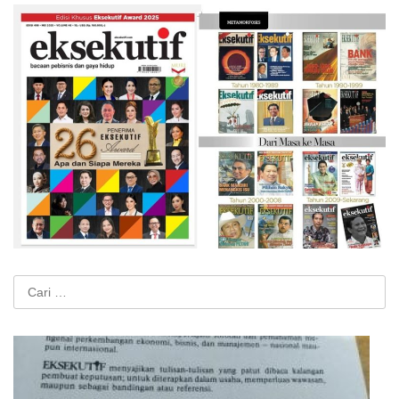
Cari
untuk: