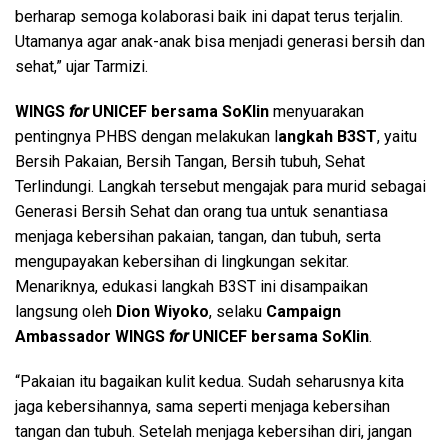
berharap semoga kolaborasi baik ini dapat terus terjalin.
Utamanya agar anak-anak bisa menjadi generasi bersih dan
sehat,” ujar Tarmizi.
WINGS
for
UNICEF
bersama
SoKlin
menyuarakan
pentingnya PHBS dengan melakukan l
angkah B3ST
, yaitu
Bersih Pakaian, Bersih Tangan, Bersih tubuh, Sehat
Terlindungi. Langkah tersebut mengajak para murid sebagai
Generasi Bersih Sehat dan orang tua untuk senantiasa
menjaga kebersihan pakaian, tangan, dan tubuh, serta
mengupayakan kebersihan di lingkungan sekitar.
Menariknya, edukasi langkah B3ST ini disampaikan
langsung oleh
Dion Wiyoko
, selaku
Campaign
Ambassador WINGS
for
UNICEF bersama
SoKlin
.
“Pakaian itu bagaikan kulit kedua. Sudah seharusnya kita
jaga kebersihannya, sama seperti menjaga kebersihan
tangan dan tubuh. Setelah menjaga kebersihan diri, jangan