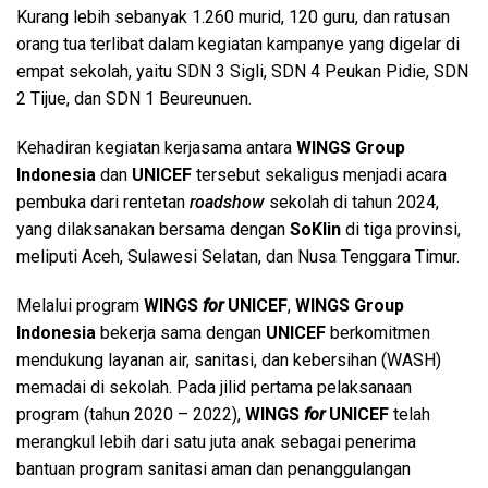
Kurang lebih sebanyak 1.260 murid, 120 guru, dan ratusan
orang tua terlibat dalam kegiatan kampanye yang digelar di
empat sekolah, yaitu SDN 3 Sigli, SDN 4 Peukan Pidie, SDN
2 Tijue, dan SDN 1 Beureunuen.
Kehadiran kegiatan kerjasama antara
WINGS Group
Indonesia
dan
UNICEF
tersebut sekaligus menjadi acara
pembuka dari rentetan
roadshow
sekolah di tahun 2024,
yang dilaksanakan bersama dengan
SoKlin
di tiga provinsi,
meliputi Aceh, Sulawesi Selatan, dan Nusa Tenggara Timur.
Melalui program
WINGS
for
UNICEF
,
WINGS Group
Indonesia
bekerja sama dengan
UNICEF
berkomitmen
mendukung layanan air, sanitasi, dan kebersihan (WASH)
memadai di sekolah. Pada jilid pertama pelaksanaan
program (tahun 2020 – 2022),
WINGS
for
UNICEF
telah
merangkul lebih dari satu juta anak sebagai penerima
bantuan program sanitasi aman dan penanggulangan