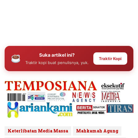
Suka artikel ini?
Traktir Kopi
Traktir kopi buat penulisnya, yuk.
Keterlibatan Media Massa
Mahkamah Agung