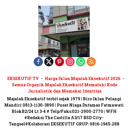
EKSEKUTIF TV
Harga Iklan Majalah Eksekutif 2026
Semua Organik Majalah Eksekutif Mematuhi Kode
Jurnalistik dan Memakai Identitas
Majalah Eksekutif terbit sejak 1979 | Biro Iklan Pelangi
Mandiri 0813-1130-3890 | Pusat Niaga Dutamas Fatmawati
BlokB2/24 Lt 3-4 # Telp/Faks:021-2900-2770 | WFH
#Redaksi The Castilla A3/17 BSD City-
Tangsel#Kolaborasi EKSEKUTIF GRUP: 0816-1945-288