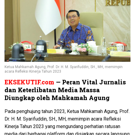
Ketua Mahkamah Agung, Prof. Dr. H. M. Syarifuddin, SH., MH, memimpin
acara Refleksi Kinerja Tahun 2023
EKSEKUTIF.com
— Peran Vital Jurnalis
dan Keterlibatan Media Massa
Diungkap oleh Mahkamah Agung
Pada penghujung tahun 2023, Ketua Mahkamah Agung, Prof.
Dr. H. M. Syarifuddin, SH., MH, memimpin acara Refleksi
Kinerja Tahun 2023 yang mengundang perhatian ratusan
media dari berbagai platform dan disiarkan secara langsung