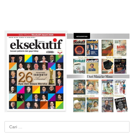
Cari
untuk: