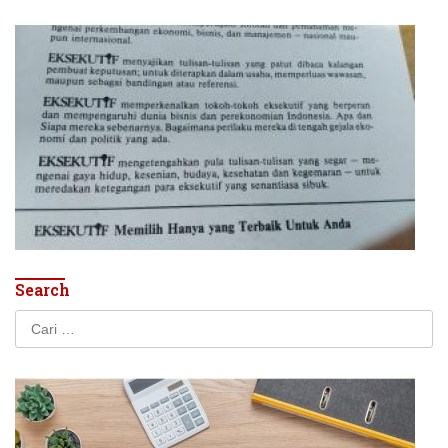
Search
Cari
untuk: