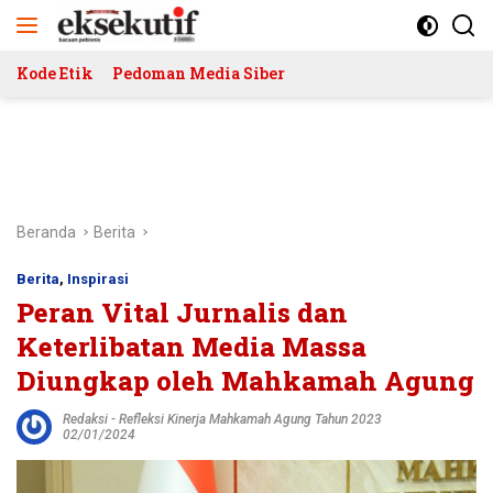
Langsung
ke
konten
Kode Etik
Pedoman Media Siber
Beranda
Berita
Berita
,
Inspirasi
Peran Vital Jurnalis dan
Keterlibatan Media Massa
Diungkap oleh Mahkamah Agung
Redaksi
-
Refleksi Kinerja Mahkamah Agung Tahun 2023
02/01/2024