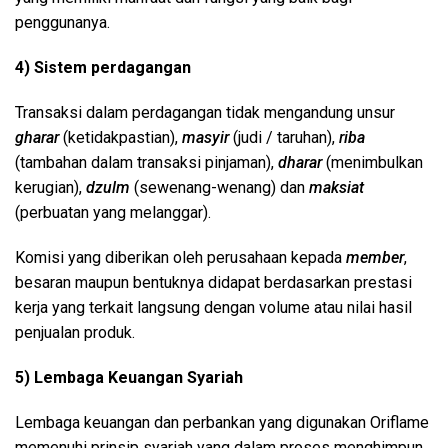
penggunanya.
4) Sistem perdagangan
Transaksi dalam perdagangan tidak mengandung unsur
gharar
(ketidakpastian),
masyir
(judi / taruhan),
riba
(tambahan dalam transaksi pinjaman),
dharar
(menimbulkan
kerugian),
dzulm
(sewenang-wenang) dan
maksiat
(perbuatan yang melanggar).
Komisi yang diberikan oleh perusahaan kepada
member
,
besaran maupun bentuknya didapat berdasarkan prestasi
kerja yang terkait langsung dengan volume atau nilai hasil
penjualan produk.
5) Lembaga Keuangan Syariah
Lembaga keuangan dan perbankan yang digunakan Oriflame
memenuhi prinsip syariah yang dalam proses menghimpun