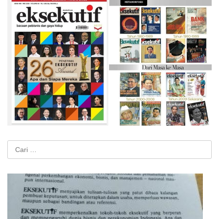
Cari
untuk: