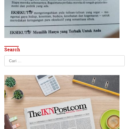
Search
Cari
untuk: