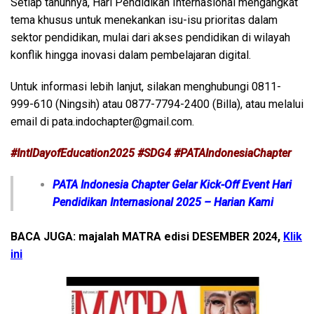
Setiap tahunnya, Hari Pendidikan Internasional mengangkat
tema khusus untuk menekankan isu-isu prioritas dalam
sektor pendidikan, mulai dari akses pendidikan di wilayah
konflik hingga inovasi dalam pembelajaran digital.
Untuk informasi lebih lanjut, silakan menghubungi 0811-
999-610 (Ningsih) atau 0877-7794-2400 (Billa), atau melalui
email di pata.indochapter@gmail.com.
#IntlDayofEducation2025 #SDG4 #PATAIndonesiaChapter
PATA Indonesia Chapter Gelar Kick-Off Event Hari
Pendidikan Internasional 2025 – Harian Kami
BACA JUGA: majalah MATRA edisi DESEMBER 2024,
Klik
ini