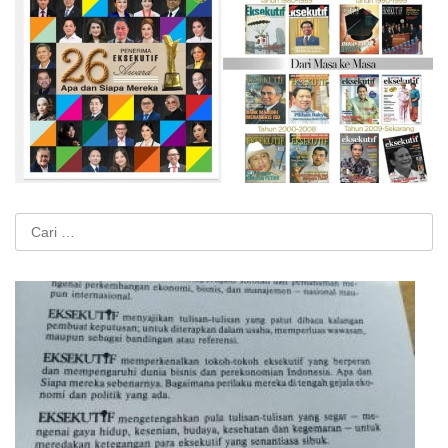
Cari
untuk: