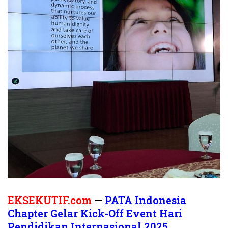
EKSEKUTIF.com
—
PATA Indonesia
Chapter Gelar Kick-Off Event Hari
Pendidikan Internasional 2025