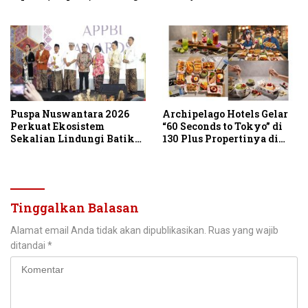
Indonesia Emas 2045
Puspa Nuswantara 2026
Archipelago Hotels Gelar
Perkuat Ekosistem
“60 Seconds to Tokyo” di
Sekalian Lindungi Batik
130 Plus Propertinya di
Asli Indonesia
Indonesia
Tinggalkan Balasan
Alamat email Anda tidak akan dipublikasikan.
Ruas yang wajib
ditandai
*