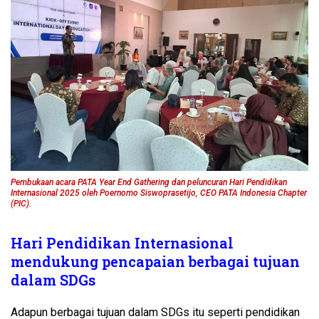
Pembukaan acara PATA Year End Gathering dan peluncuran Hari Pendidikan
Internasional 2025 oleh Poernomo Siswoprasetijo, CEO PATA Indonesia Chapter
(PIC)
.
Hari Pendidikan Internasional
mendukung pencapaian berbagai tujuan
dalam SDGs
Adapun berbagai tujuan dalam SDGs itu seperti pendidikan