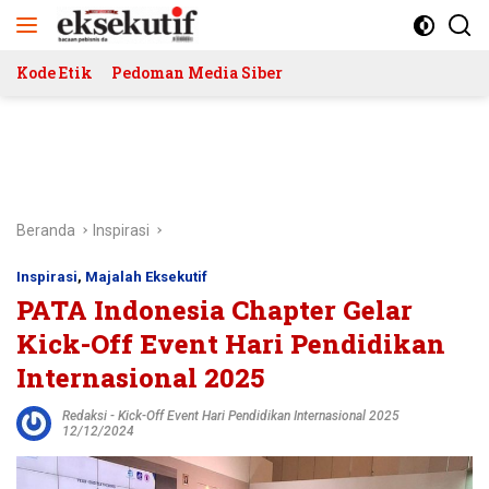
Langsung
ke
konten
Kode Etik
Pedoman Media Siber
Beranda
Inspirasi
Inspirasi
,
Majalah Eksekutif
PATA Indonesia Chapter Gelar
Kick-Off Event Hari Pendidikan
Internasional 2025
Redaksi
-
Kick-Off Event Hari Pendidikan Internasional 2025
12/12/2024