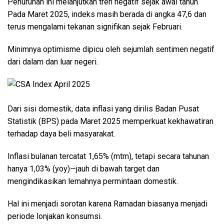
Penurunan ini melanjutkan tren negatif sejak awal tahun.
Pada Maret 2025, indeks masih berada di angka 47,6 dan
terus mengalami tekanan signifikan sejak Februari.
Minimnya optimisme dipicu oleh sejumlah sentimen negatif
dari dalam dan luar negeri.
Dari sisi domestik, data inflasi yang dirilis Badan Pusat
Statistik (BPS) pada Maret 2025 memperkuat kekhawatiran
terhadap daya beli masyarakat.
Inflasi bulanan tercatat 1,65% (mtm), tetapi secara tahunan
hanya 1,03% (yoy)—jauh di bawah target dan
mengindikasikan lemahnya permintaan domestik.
Hal ini menjadi sorotan karena Ramadan biasanya menjadi
periode lonjakan konsumsi.