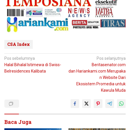
CSA Index
Navigasi
Pos sebelumnya
Pos selanjutnya
Halal Bihalal Istimewa di Swiss-
Beritasenator.com
pos
Belresidences Kalibata
dan Hariankami.com Merupaka
n Website Dari
Ekosistem Promedia untuk
Kawula Muda
Baca Juga