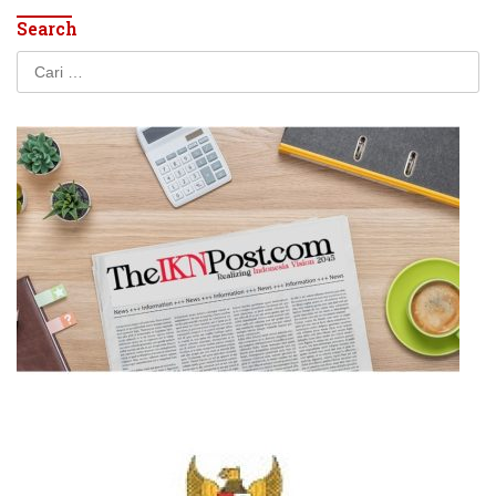
Search
Cari
untuk: