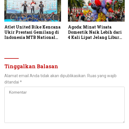
Atlet United Bike Kencana
Agoda: Minat Wisata
Ukir Prestasi Gemilang di
Domestik Naik Lebih dari
Indonesia MTB National
4 Kali Lipat Jelang Libur
Championship 2026
Hari Kemerdekaan
Tinggalkan Balasan
Alamat email Anda tidak akan dipublikasikan.
Ruas yang wajib
ditandai
*