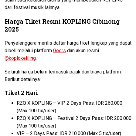
dari festival musik lainnya.
Harga Tiket Resmi KOPLING Cibinong
2025
Penyelenggara merilis daftar harga tiket lengkap yang dapat
dibeli melalui platform
Goers
dan akun resmi
@koplokeliling
.
Seluruh harga belum termasuk pajak dan biaya platform.
Berikut detailnya:
Tiket 2 Hari
RZQ X KOPLING – VIP 2 Days Pass: IDR 260.000
(Max 100 tix/user)
RZQ X KOPLING – Festival 2 Days Pass: IDR 200.000
(Max 100 tix/user)
VIP – 2 Days Pass: IDR 210.000 (Max 5 tix/user)