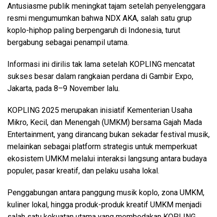
Antusiasme publik meningkat tajam setelah penyelenggara
resmi mengumumkan bahwa NDX AKA, salah satu grup
koplo-hiphop paling berpengaruh di Indonesia, turut
bergabung sebagai penampil utama.
Informasi ini dirilis tak lama setelah KOPLING mencatat
sukses besar dalam rangkaian perdana di Gambir Expo,
Jakarta, pada 8–9 November lalu.
KOPLING 2025 merupakan inisiatif Kementerian Usaha
Mikro, Kecil, dan Menengah (UMKM) bersama Gajah Mada
Entertainment, yang dirancang bukan sekadar festival musik,
melainkan sebagai platform strategis untuk memperkuat
ekosistem UMKM melalui interaksi langsung antara budaya
populer, pasar kreatif, dan pelaku usaha lokal.
Penggabungan antara panggung musik koplo, zona UMKM,
kuliner lokal, hingga produk-produk kreatif UMKM menjadi
salah satu kekuatan utama yang membedakan KOPLING