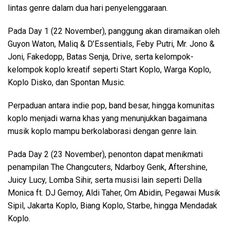
lintas genre dalam dua hari penyelenggaraan.
Pada Day 1 (22 November), panggung akan diramaikan oleh
Guyon Waton, Maliq & D’Essentials, Feby Putri, Mr. Jono &
Joni, Fakedopp, Batas Senja, Drive, serta kelompok-
kelompok koplo kreatif seperti Start Koplo, Warga Koplo,
Koplo Disko, dan Spontan Music.
Perpaduan antara indie pop, band besar, hingga komunitas
koplo menjadi warna khas yang menunjukkan bagaimana
musik koplo mampu berkolaborasi dengan genre lain.
Pada Day 2 (23 November), penonton dapat menikmati
penampilan The Changcuters, Ndarboy Genk, Aftershine,
Juicy Lucy, Lomba Sihir, serta musisi lain seperti Della
Monica ft. DJ Gemoy, Aldi Taher, Om Abidin, Pegawai Musik
Sipil, Jakarta Koplo, Biang Koplo, Starbe, hingga Mendadak
Koplo.