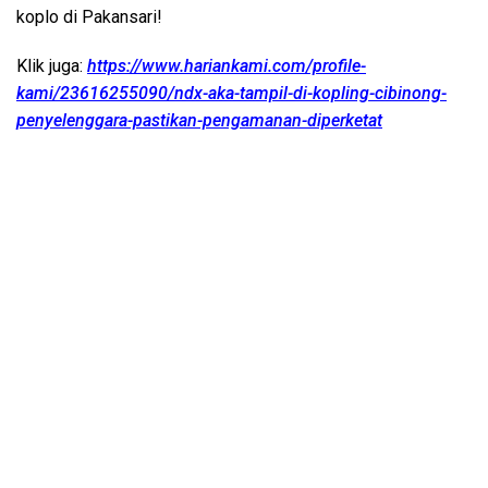
koplo di Pakansari!
Klik juga:
https://www.hariankami.com/profile-
kami/23616255090/ndx-aka-tampil-di-kopling-cibinong-
penyelenggara-pastikan-pengamanan-diperketat