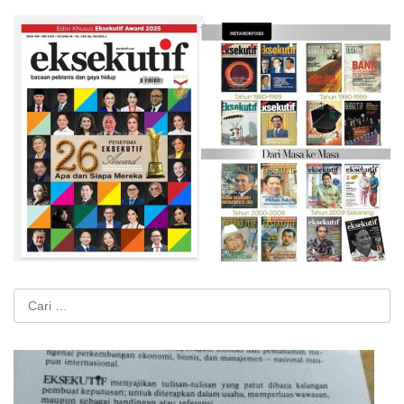
Cari
untuk: