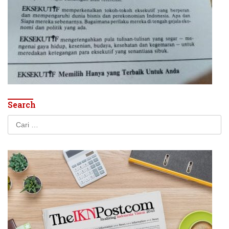
Search
Cari
untuk: