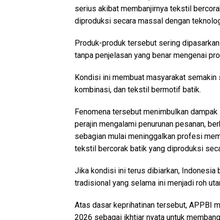
serius akibat membanjirnya tekstil bercorak
diproduksi secara massal dengan teknolog
Produk-produk tersebut sering dipasarkan
tanpa penjelasan yang benar mengenai pr
Kondisi ini membuat masyarakat semakin su
kombinasi, dan tekstil bermotif batik.
Fenomena tersebut menimbulkan dampak lan
perajin mengalami penurunan pesanan, be
sebagian mulai meninggalkan profesi mem
tekstil bercorak batik yang diproduksi seca
Jika kondisi ini terus dibiarkan, Indonesi
tradisional yang selama ini menjadi roh ut
Atas dasar keprihatinan tersebut, APPBI 
2026 sebagai ikhtiar nyata untuk membang