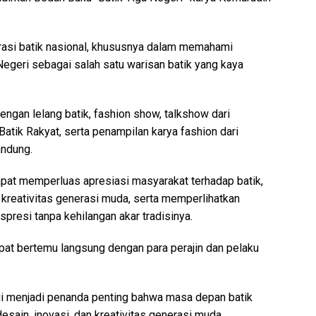
rasi batik nasional, khususnya dalam memahami
 Negeri sebagai salah satu warisan batik yang kaya
dengan lelang batik, fashion show, talkshow dari
atik Rakyat, serta penampilan karya fashion dari
andung.
apat memperluas apresiasi masyarakat terhadap batik,
kreativitas generasi muda, serta memperlihatkan
presi tanpa kehilangan akar tradisinya.
pat bertemu langsung dengan para perajin dan pelaku
ggi menjadi penanda penting bahwa masa depan batik
sain, inovasi, dan kreativitas generasi muda.