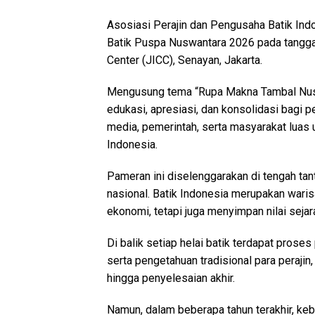
Asosiasi Perajin dan Pengusaha Batik In
Batik Puspa Nuswantara 2026 pada tanggal 
Center (JICC), Senayan, Jakarta.
Mengusung tema “Rupa Makna Tambal Nusant
edukasi, apresiasi, dan konsolidasi bagi p
media, pemerintah, serta masyarakat luas 
Indonesia.
Pameran ini diselenggarakan di tengah ta
nasional. Batik Indonesia merupakan waris
ekonomi, tetapi juga menyimpan nilai sejarah,
Di balik setiap helai batik terdapat prose
serta pengetahuan tradisional para perajin
hingga penyelesaian akhir.
Namun, dalam beberapa tahun terakhir, ke