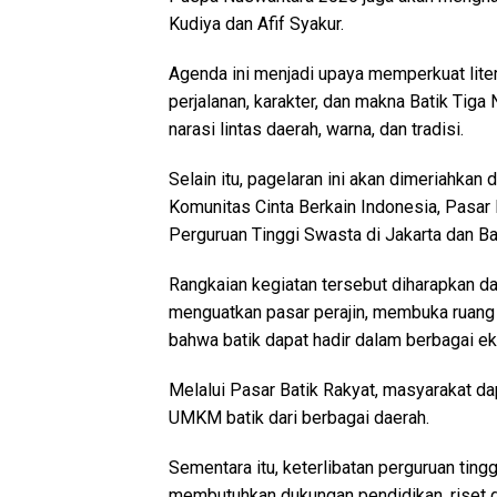
Kudiya dan Afif Syakur.
Agenda ini menjadi upaya memperkuat lite
perjalanan, karakter, dan makna Batik Tiga
narasi lintas daerah, warna, dan tradisi.
Selain itu, pagelaran ini akan dimeriahkan 
Komunitas Cinta Berkain Indonesia, Pasar B
Perguruan Tinggi Swasta di Jakarta dan B
Rangkaian kegiatan tersebut diharapkan d
menguatkan pasar perajin, membuka ruang 
bahwa batik dapat hadir dalam berbagai eks
Melalui Pasar Batik Rakyat, masyarakat da
UMKM batik dari berbagai daerah.
Sementara itu, keterlibatan perguruan tin
membutuhkan dukungan pendidikan, riset de