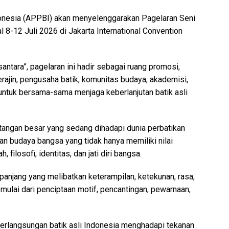
donesia (APPBI) akan menyelenggarakan Pagelaran Seni
8-12 Juli 2026 di Jakarta International Convention
ara”, pagelaran ini hadir sebagai ruang promosi,
erajin, pengusaha batik, komunitas budaya, akademisi,
untuk bersama-sama menjaga keberlanjutan batik asli
ntangan besar yang sedang dihadapi dunia perbatikan
an budaya bangsa yang tidak hanya memiliki nilai
 filosofi, identitas, dan jati diri bangsa.
s panjang yang melibatkan keterampilan, ketekunan, rasa,
, mulai dari penciptaan motif, pencantingan, pewarnaan,
berlangsungan batik asli Indonesia menghadapi tekanan