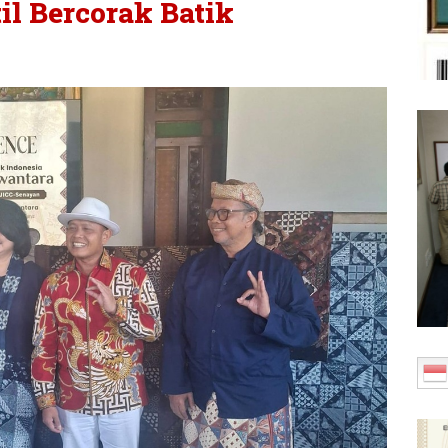
il Bercorak Batik