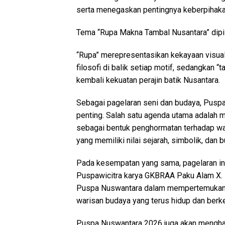
serta menegaskan pentingnya keberpihakan
Tema “Rupa Makna Tambal Nusantara” dipil
“Rupa” merepresentasikan kekayaan visual 
filosofi di balik setiap motif, sedangkan
kembali kekuatan perajin batik Nusantara.
Sebagai pagelaran seni dan budaya, Pusp
penting. Salah satu agenda utama adalah 
sebagai bentuk penghormatan terhadap wari
yang memiliki nilai sejarah, simbolik, dan 
Pada kesempatan yang sama, pagelaran in
Puspawicitra karya GKBRAA Paku Alam X. P
Puspa Nuswantara dalam mempertemukan tra
warisan budaya yang terus hidup dan ber
Puspa Nuswantara 2026 juga akan menghad