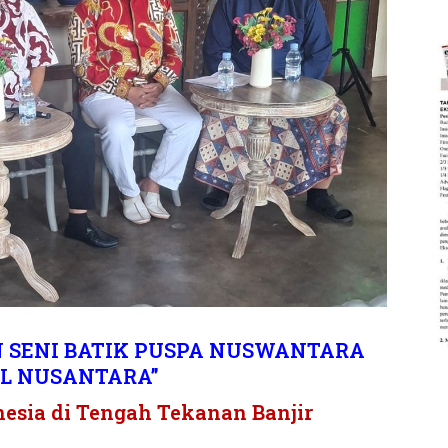
 SENI BATIK PUSPA NUSWANTARA
AL NUSANTARA”
esia di Tengah Tekanan Banjir