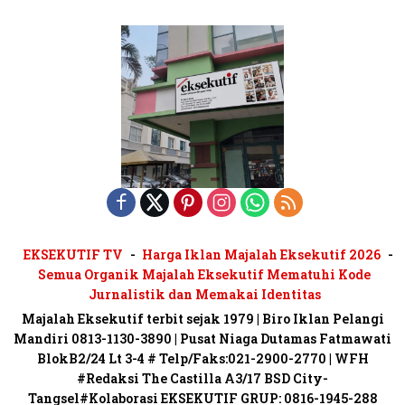
EKSEKUTIF TV
Harga Iklan Majalah Eksekutif 2026
Semua Organik Majalah Eksekutif Mematuhi Kode
Jurnalistik dan Memakai Identitas
Majalah Eksekutif terbit sejak 1979 | Biro Iklan Pelangi
Mandiri 0813-1130-3890 | Pusat Niaga Dutamas Fatmawati
BlokB2/24 Lt 3-4 # Telp/Faks:021-2900-2770 | WFH
#Redaksi The Castilla A3/17 BSD City-
Tangsel#Kolaborasi EKSEKUTIF GRUP: 0816-1945-288