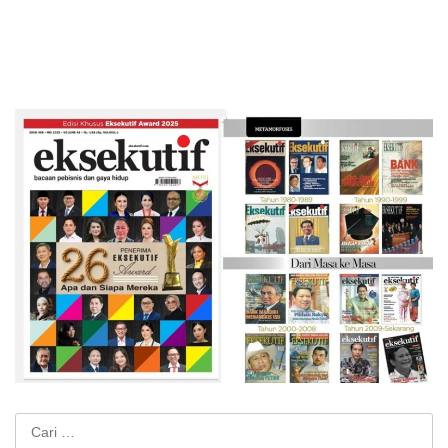
Cari
untuk: