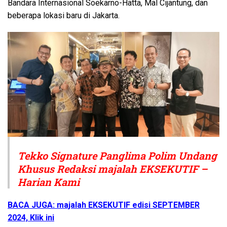
Bandara Internasional Soekarno-Hatta, Mal Cijantung, dan
beberapa lokasi baru di Jakarta.
Tekko Signature Panglima Polim Undang
Khusus Redaksi majalah EKSEKUTIF –
Harian Kami
BACA JUGA: majalah EKSEKUTIF edisi SEPTEMBER
2024, Klik ini