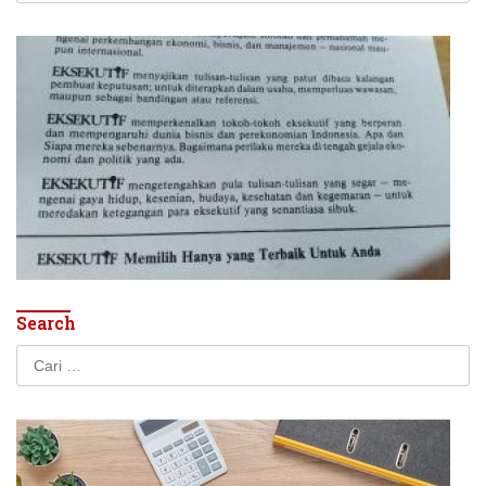
Search
Cari
untuk: