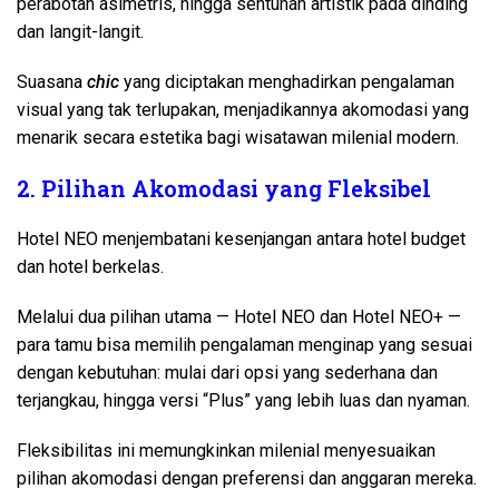
perabotan asimetris, hingga sentuhan artistik pada dinding
dan langit-langit.
Suasana
chic
yang diciptakan menghadirkan pengalaman
visual yang tak terlupakan, menjadikannya akomodasi yang
menarik secara estetika bagi wisatawan milenial modern.
2. Pilihan Akomodasi yang Fleksibel
Hotel NEO menjembatani kesenjangan antara hotel budget
dan hotel berkelas.
Melalui dua pilihan utama — Hotel NEO dan Hotel NEO+ —
para tamu bisa memilih pengalaman menginap yang sesuai
dengan kebutuhan: mulai dari opsi yang sederhana dan
terjangkau, hingga versi “Plus” yang lebih luas dan nyaman.
Fleksibilitas ini memungkinkan milenial menyesuaikan
pilihan akomodasi dengan preferensi dan anggaran mereka.