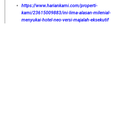
https://www.hariankami.com/properti-
kami/23615009883/ini-lima-alasan-milenial-
menyukai-hotel-neo-versi-majalah-eksekutif