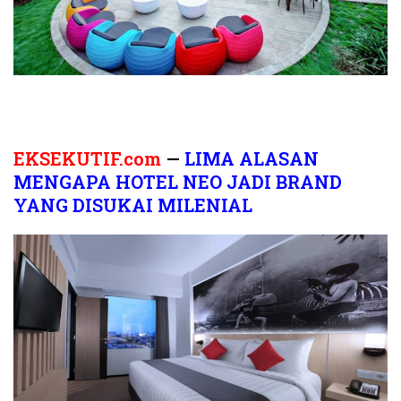
EKSEKUTIF.com
—
LIMA ALASAN
MENGAPA HOTEL NEO JADI BRAND
YANG DISUKAI MILENIAL