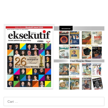
Cari
untuk: