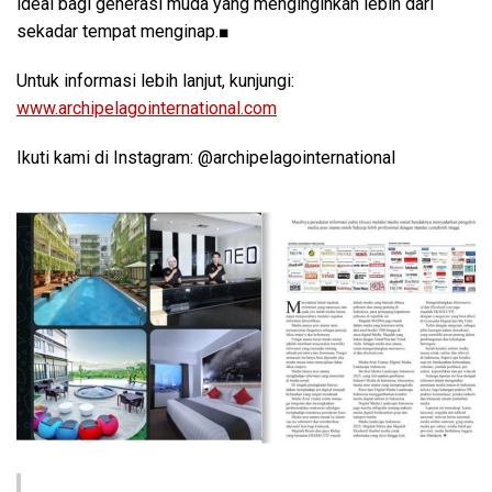
ideal bagi generasi muda yang menginginkan lebih dari
sekadar tempat menginap.■
Untuk informasi lebih lanjut, kunjungi:
www.archipelagointernational.com
Ikuti kami di Instagram: @archipelagointernational