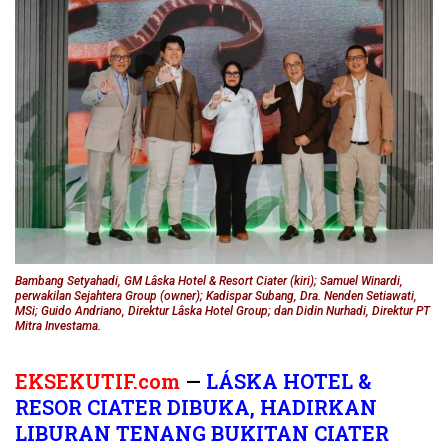
Bambang Setyahadi, GM Lâska Hotel & Resort Ciater (kiri); Samuel Winardi,
perwakilan Sejahtera Group (owner); Kadispar Subang, Dra. Nenden Setiawati,
MSi; Guido Andriano, Direktur Lâska Hotel Group; dan Didin Nurhadi, Direktur PT
Mitra Investama.
EKSEKUTIF.com
—
LÁSKA HOTEL &
RESOR CIATER DIBUKA, HADIRKAN
LIBURAN TENANG BUKITAN CIATER