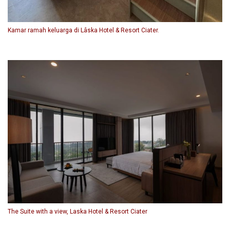
Kamar ramah keluarga di Lâska Hotel & Resort Ciater.
The Suite with a view, Laska Hotel & Resort Ciater