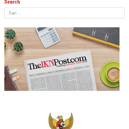
Search
Cari
untuk: