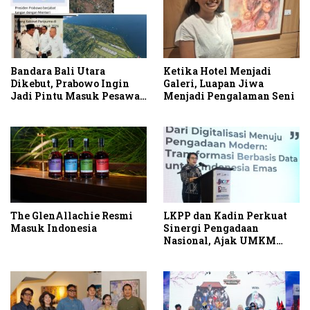
Bandara Bali Utara
Ketika Hotel Menjadi
Dikebut, Prabowo Ingin
Galeri, Luapan Jiwa
Jadi Pintu Masuk Pesawat
Menjadi Pengalaman Seni
Berbadan Besar
The GlenAllachie Resmi
LKPP dan Kadin Perkuat
Masuk Indonesia
Sinergi Pengadaan
Nasional, Ajak UMKM
Garap Belanja Pemerintah
Seribu Triliun