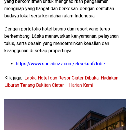
yang berkomitmen untuk menghadirkan pengalaman
menginap yang hangat dan berkesan, dengan sentuhan
budaya lokal serta keindahan alam Indonesia.
Dengan portofolio hotel bisnis dan resort yang terus
berkembang, Láska menawarkan kenyamanan, pelayanan
tulus, serta desain yang mencerminkan keaslian dan
keanggunan di setiap propertinya.
https://www.sociabuzz.com/eksekutif/tribe
Klik juga:
Laska Hotel dan Resor Ciater Dibuka, Hadirkan
Liburan Tenang Bukitan Ciater – Harian Kami