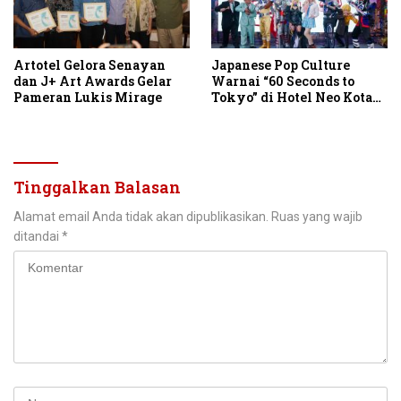
Artotel Gelora Senayan
Japanese Pop Culture
dan J+ Art Awards Gelar
Warnai “60 Seconds to
Pameran Lukis Mirage
Tokyo” di Hotel Neo Kota
Baru Parahyangan
Tinggalkan Balasan
Alamat email Anda tidak akan dipublikasikan.
Ruas yang wajib
ditandai
*